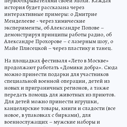
первооткрывателями своей эпохи. Каждая
история будет рассказана через
интерактивные примеры: о Дмитрие
Менделееве - через химические
эксперименты, об Александре Попове –
демонстрируя принципы работы радио, об
Александре Прохорове – с лазерным шоу, о
Майе Плисецкой – через пластику и танец.
На площадках фестиваля «Лето в Москве»
продолжают работать «Домики добра». Сюда
можно принести подарки для участников
специальной военной операции, детей из
новых и приграничных регионов, а также
передать помощь для животных из приютов.
Для детей можно принести игрушки,
канцелярские товары, книги и сладости (все
новое, в упаковках с бирками), для
военнослужащих – мужские наборы и