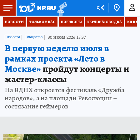
НОВОСТИ
ТОЛЬКО У НАС
ВОЕНКОРЫ
УКРАИНА: СВОДКА
КП В М
30 июня 2026 15:37
НОВОСТИ
ОБЩЕСТВО
В первую неделю июля в
рамках проекта «Лето в
Москве»
пройдут концерты и
мастер-классы
На ВДНХ откроется фестиваль «Дружба
народов», а на площади Революции –
состязание геймеров