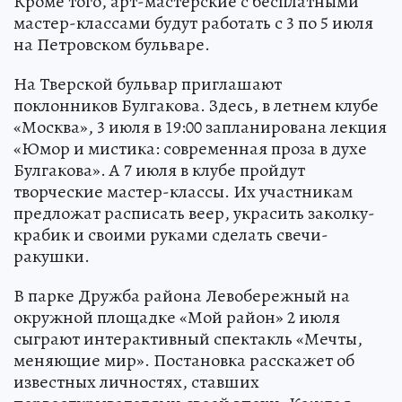
Кроме того, арт-мастерские с бесплатными
мастер-классами будут работать с 3 по 5 июля
на Петровском бульваре.
На Тверской бульвар приглашают
поклонников Булгакова. Здесь, в летнем клубе
«Москва», 3 июля в 19:00 запланирована лекция
«Юмор и мистика: современная проза в духе
Булгакова». А 7 июля в клубе пройдут
творческие мастер-классы. Их участникам
предложат расписать веер, украсить заколку-
крабик и своими руками сделать свечи-
ракушки.
В парке Дружба района Левобережный на
окружной площадке «Мой район» 2 июля
сыграют интерактивный спектакль «Мечты,
меняющие мир». Постановка расскажет об
известных личностях, ставших