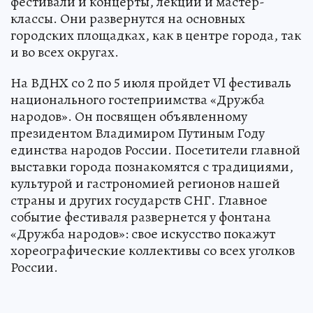
фестивали и концерты, лекции и мастер-
классы. Они развернутся на основных
городских площадках, как в центре города, так
и во всех округах.
На ВДНХ со 2 по 5 июля пройдет VI фестиваль
национального гостеприимства «Дружба
народов». Он посвящен объявленному
президентом Владимиром Путиным Году
единства народов России. Посетители главной
выставки города познакомятся с традициями,
культурой и гастрономией регионов нашей
страны и других государств СНГ. Главное
событие фестиваля развернется у фонтана
«Дружба народов»: свое искусство покажут
хореографические коллективы со всех уголков
России.