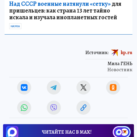
Над СССР военные натянули «сетку»
для
пришельцев: как страна 13 лет тайно
искала и изучала инопланетных гостей
НАУКА
Источник:
kp.ru
Мила ГЕНЬ
Новостник
ЧИТАЙТЕ НАС В МАХ!