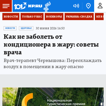
НОВОСТИ
ТОЛЬКО У НАС
ВОЕНКОРЫ
УКРАИНА: СВОДКА
КП В М
30 июня 2026 16:50
НОВОСТИ
ЗДОРОВЬЕ
Как не заболеть от
кондиционера в жару: советы
врача
Врач-терапевт Чернышова: Переохлаждать
воздух в помещении в жару опасно