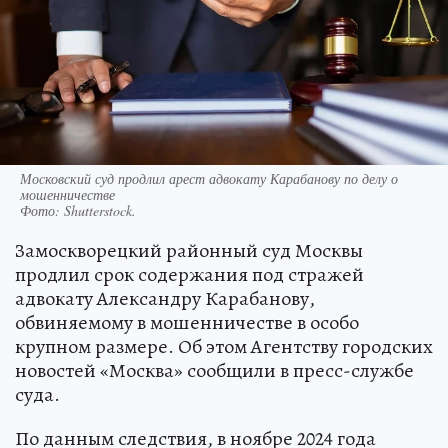
Московский суд продлил арест адвокату Карабанову по делу о
мошенничестве
Фото:
Shutterstock.
Замоскворецкий районный суд Москвы
продлил срок содержания под стражей
адвокату Александру Карабанову,
обвиняемому в мошенничестве в особо
крупном размере. Об этом Агентству городских
новостей «Москва» сообщили в пресс-службе
суда.
По данным следствия, в ноябре 2024 года