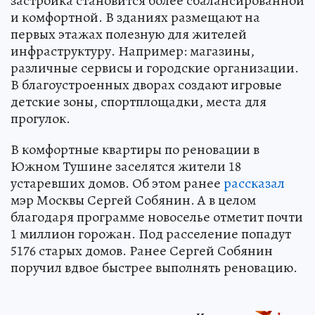
застройка становится более сбалансированной
и комфортной. В зданиях размещают на
первых этажах полезную для жителей
инфраструктуру. Например: магазины,
различные сервисы и городские организации.
В благоустроенных дворах создают игровые
детские зоны, спортплощадки, места для
прогулок.
В комфортные квартиры по реновации в
Южном Тушине заселятся жители 18
устаревших домов. Об этом ранее
рассказал
мэр Москвы Сергей Собянин. А в целом
благодаря программе новоселье отметит почти
1 миллион горожан. Под расселение попадут
5176 старых домов. Ранее Сергей Собянин
поручил вдвое быстрее выполнять реновацию.