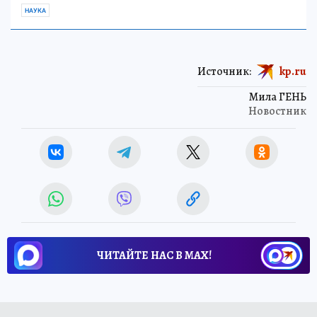
НАУКА
Источник:
kp.ru
Мила ГЕНЬ
Новостник
ЧИТАЙТЕ НАС В МАХ!