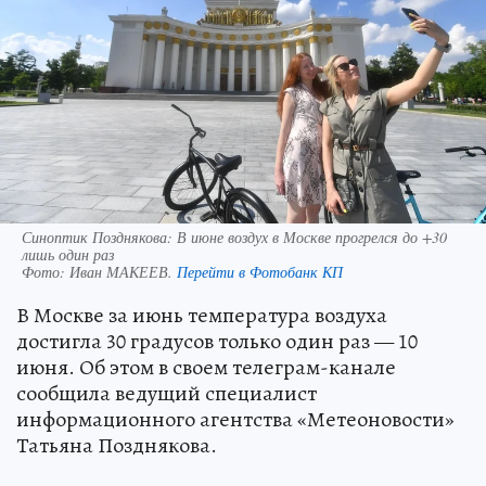
Синоптик Позднякова: В июне воздух в Москве прогрелся до +30
лишь один раз
Фото:
Иван МАКЕЕВ.
Перейти в Фотобанк КП
В Москве за июнь температура воздуха
достигла 30 градусов только один раз — 10
июня. Об этом в своем телеграм-канале
сообщила ведущий специалист
информационного агентства «Метеоновости»
Татьяна Позднякова.