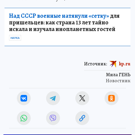
Над СССР военные натянули «сетку»
для
пришельцев: как страна 13 лет тайно
искала и изучала инопланетных гостей
НАУКА
Источник:
kp.ru
Мила ГЕНЬ
Новостник