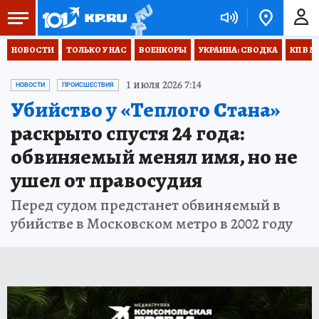
НОВОСТИ
ТОЛЬКО У НАС
ВОЕНКОРЫ
УКРАИНА: СВОДКА
КП В М
1 июля 2026 7:14
НОВОСТИ
ПРОИСШЕСТВИЯ
Убийство у «Теплого Стана»
раскрыто спустя 24 года:
обвиняемый менял имя, но не
ушел от правосудия
Перед судом предстанет обвиняемый в
убийстве в Московском метро в 2002 году