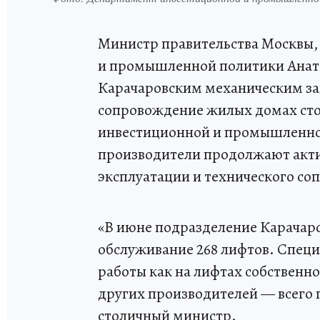
Министр правительства Москвы,
и промышленной политики Анато
Карачаровским механическим за
сопровождение жилых домах сто
инвестиционной и промышленно
производители продолжают акти
эксплуатации и технического с
«В июне подразделение Карачаро
обслуживание 268 лифтов. Спец
работы как на лифтах собственно
других производителей — всего 
столичный министр.