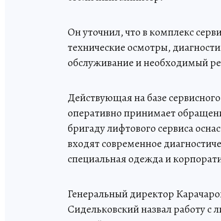
Он уточнил, что в комплекс сер
технические осмотры, диагности
обслуживание и необходимый р
Действующая на базе сервисного
оперативно принимает обращени
бригаду лифтового сервиса осна
входят современное диагностич
специальная одежда и корпорат
Генеральный директор Карачаро
Сидельковский назвал работу с 