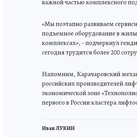
важной частью комплексного под
«Мы поэтапно развиваем сервис
подъемное оборудование в жилы
комплексах», - подчеркнул генди
сегодня трудится более 200 сотр
Напомним, Карачаровский механ
российских производителей лифт
экономической зоне «Технополи
первого в России кластера лифто
Иван ЛУКИН