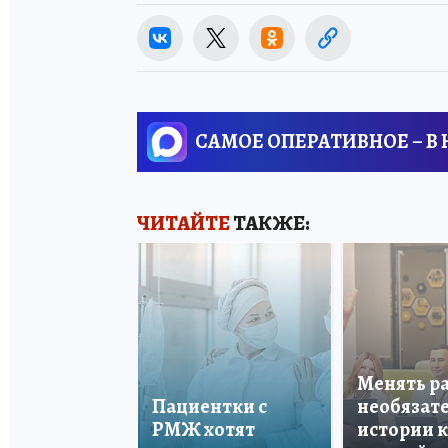
САМОЕ ОПЕРАТИВНОЕ – В
ЧИТАЙТЕ
ТАКЖЕ:
Менять р
Пациентки с
необязате
РМЖ хотят
истории 