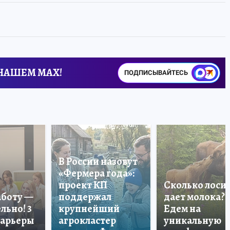
 НАШЕМ MAX!
ПОДПИСЫВАЙТЕСЬ
В России назовут
«Фермера года»:
проект КП
Сколько лоси
аботу —
поддержал
дает молока?
льно! 3
крупнейший
Едем на
карьеры
агрокластер
уникальную