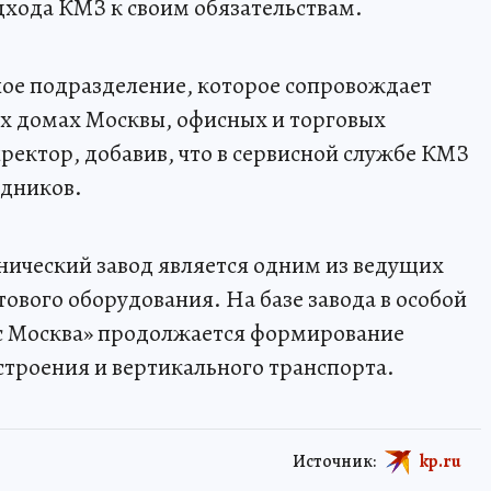
хода КМЗ к своим обязательствам.
ное подразделение, которое сопровождает
х домах Москвы, офисных и торговых
ректор, добавив, что в сервисной службе КМЗ
удников.
ический завод является одним из ведущих
ового оборудования. На базе завода в особой
с Москва» продолжается формирование
строения и вертикального транспорта.
Источник:
kp.ru