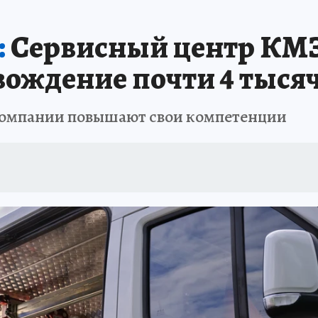
:
Сервисный центр КМЗ
вождение почти 4 тыся
компании повышают свои компетенции