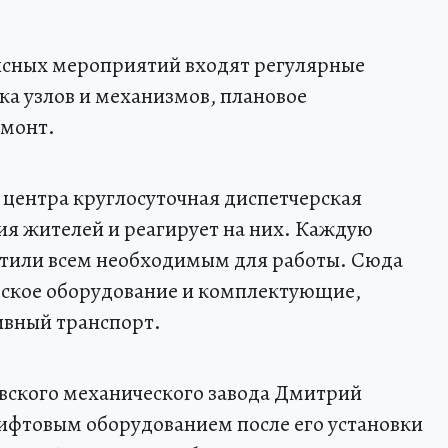
висных мероприятий входят регулярные
ка узлов и механизмов, плановое
емонт.
 центра круглосуточная диспетчерская
я жителей и реагирует на них. Каждую
стили всем необходимым для работы. Сюда
еское оборудование и комплектующие,
ивный транспорт.
вского механического завода Дмитрий
лифтовым оборудованием после его установки