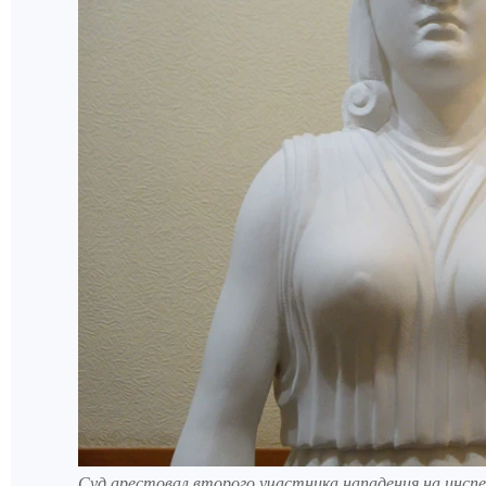
Суд арестовал второго участника нападения на инсп