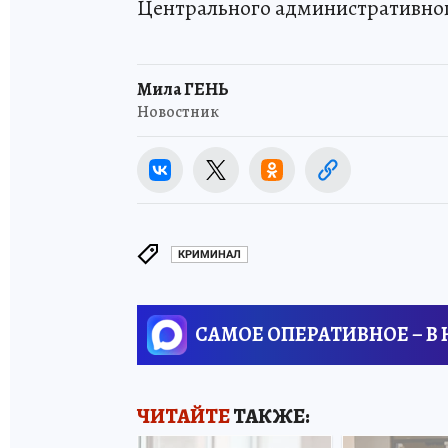
Центрального административног
Мила ГЕНЬ
Новостник
КРИМИНАЛ
САМОЕ ОПЕРАТИВНОЕ – В
ЧИТАЙТЕ
ТАКЖЕ: