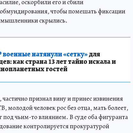
асилие, оскорбили его и сбили
 обмундирования, чтобы помешать фиксации
оумышленники скрылись.
 военные натянули «сетку»
для
в: как страна 13 лет тайно искала и
инопланетных гостей
, частично признал вину и принес извинения
, молодой человек рос без отца, мать болеет,
 под чьим-то влиянием. В суде оба фигуранта
едование контролируется прокуратурой