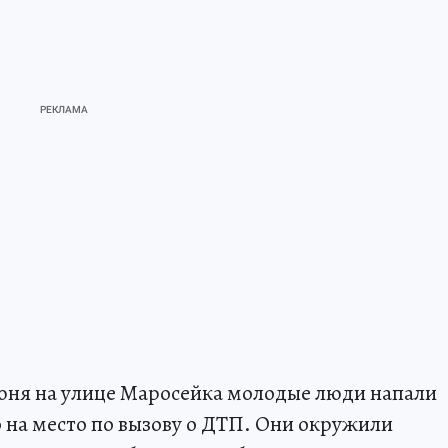
июня на улице Маросейка молодые люди напали
на место по вызову о ДТП. Они окружили