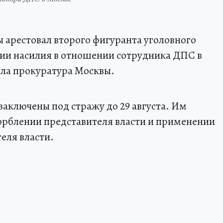
 арестовал второго фигуранта уголовного
нии насилия в отношении сотрудника ДПС в
ила прокуратура Москвы.
заключены под стражу до 29 августа. Им
орблении представителя власти и применении
еля власти.