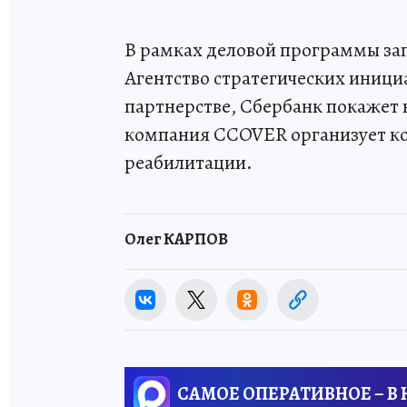
В рамках деловой программы зап
Агентство стратегических иници
партнерстве, Сбербанк покажет 
компания CCOVER организует к
реабилитации.
Олег КАРПОВ
САМОЕ ОПЕРАТИВНОЕ – В