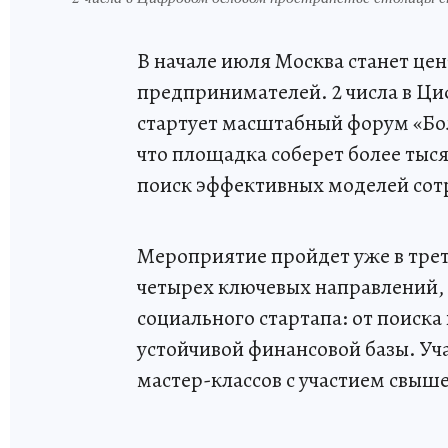
В начале июля Москва станет ц
предпринимателей. 2 числа в Ц
стартует масштабный форум «Бо
что площадка соберет более тыся
поиск эффективных моделей сотр
Мероприятие пройдет уже в трет
четырех ключевых направлений,
социального стартапа: от поиска
устойчивой финансовой базы. Уч
мастер-классов с участием свыше