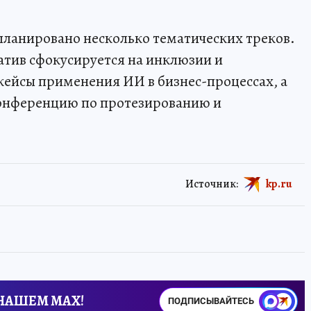
ланировано несколько тематических треков.
атив сфокусируется на инклюзии и
кейсы применения ИИ в бизнес-процессах, а
онференцию по протезированию и
Источник:
kp.ru
 НАШЕМ MAX!
ПОДПИСЫВАЙТЕСЬ