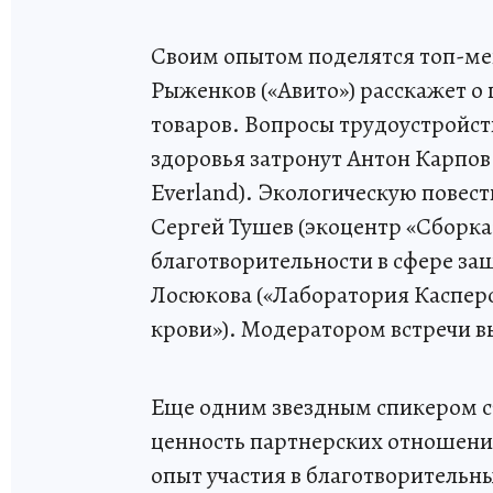
Своим опытом поделятся топ-м
Рыженков («Авито») расскажет 
товаров. Вопросы трудоустройс
здоровья затронут Антон Карпов
Everland). Экологическую повест
Сергей Тушев (экоцентр «Сборка
благотворительности в сфере з
Лосюкова («Лаборатория Касперс
крови»). Модератором встречи 
Еще одним звездным спикером ст
ценность партнерских отношений
опыт участия в благотворительн