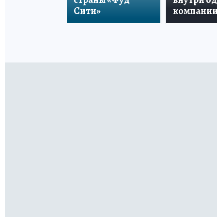
Сити»
компани