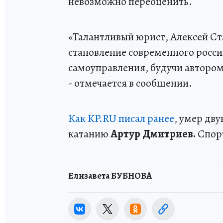
невозможно переоценить.
«Талантливый юрист, Алексей Ст
становление современного росси
самоуправления, будучи автором
- отмечается в сообщении.
Как KP.RU писал ранее
, умер дв
катанию
Артур Дмитриев.
Спорт
Елизавета БУБНОВА