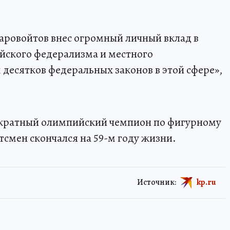
аровойтов внес огромный личный вклад в
йского федерализма и местного
 десятков федеральных законов в этой сфере»,
укратный олимпийский чемпион по фигурному
смен скончался на 59-м году жизни.
Источник:
kp.ru