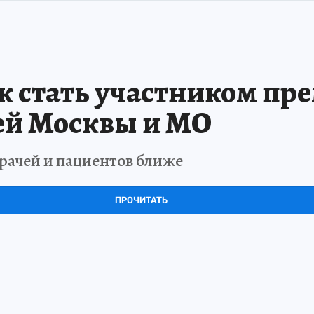
к стать участником пр
ей Москвы и МО
врачей и пациентов ближе
ПРОЧИТАТЬ
Рублево-Архангельская