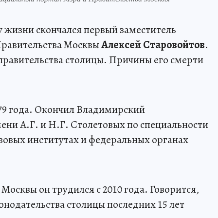
ду жизни скончался первый заместитель
Правительства Москвы
Алексей Старовойтов
.
правительства столицы. Причины его смерти
79 года. Окончил Владимирский
ени А.Г. и Н.Г. Столетовых по специальности
вовых институтах и федеральных органах
 Москвы он трудился с 2010 года. Говорится,
онодательства столицы последних 15 лет