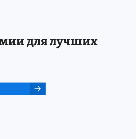
емии для лучших
 линия успешно