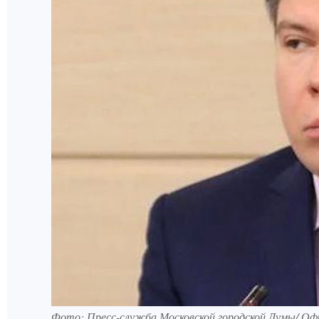
Фото: Пресс-служба Московской городской Думы/ О