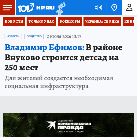
НОВОСТИ
ТОЛЬКО У НАС
ВОЕНКОРЫ
УКРАИНА: СВОДКА
КП В М
2 июля 2026 13:17
НОВОСТИ
ОБЩЕСТВО
Владимир Ефимов:
В районе
Внуково строится детсад на
250 мест
Для жителей создается необходимая
социальная инфраструктура