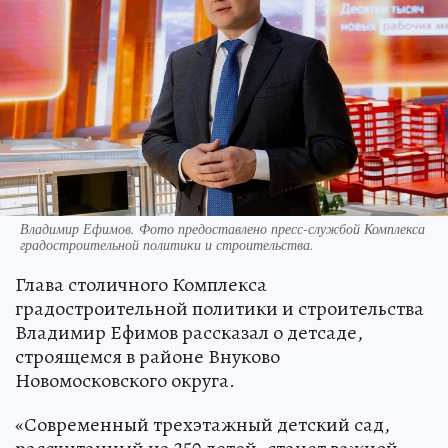
Владимир Ефимов. Фото предоставлено пресс-службой Комплекса
градостроительной политики и строительства.
Глава столичного Комплекса
градостроительной политики и строительства
Владимир Ефимов рассказал о детсаде,
строящемся в районе Внуково
Новомосковского округа.
«Современный трехэтажный детский сад,