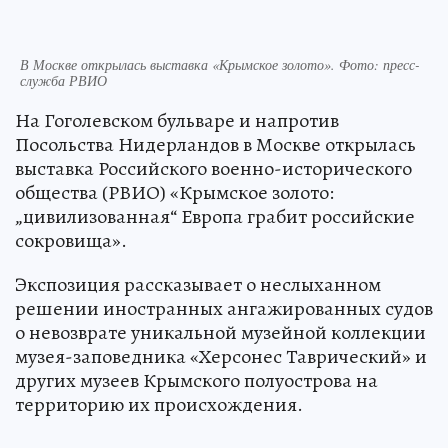
В Москве открылась выставка «Крымское золото». Фото: пресс-
служба РВИО
На Гоголевском бульваре и напротив
Посольства Нидерландов в Москве открылась
выставка Российского военно-исторического
общества (РВИО) «Крымское золото:
„цивилизованная“ Европа грабит российские
сокровища».
Экспозиция рассказывает о неслыханном
решении иностранных ангажированных судов
о невозврате уникальной музейной коллекции
музея-заповедника «Херсонес Таврический» и
других музеев Крымского полуострова на
территорию их происхождения.