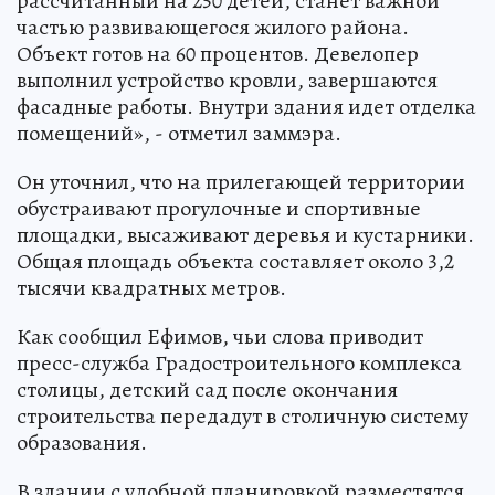
рассчитанный на 250 детей, станет важной
частью развивающегося жилого района.
Объект готов на 60 процентов. Девелопер
выполнил устройство кровли, завершаются
фасадные работы. Внутри здания идет отделка
помещений», - отметил заммэра.
Он уточнил, что на прилегающей территории
обустраивают прогулочные и спортивные
площадки, высаживают деревья и кустарники.
Общая площадь объекта составляет около 3,2
тысячи квадратных метров.
Как сообщил Ефимов, чьи слова приводит
пресс-служба Градостроительного комплекса
столицы, детский сад после окончания
строительства передадут в столичную систему
образования.
В здании с удобной планировкой разместятся