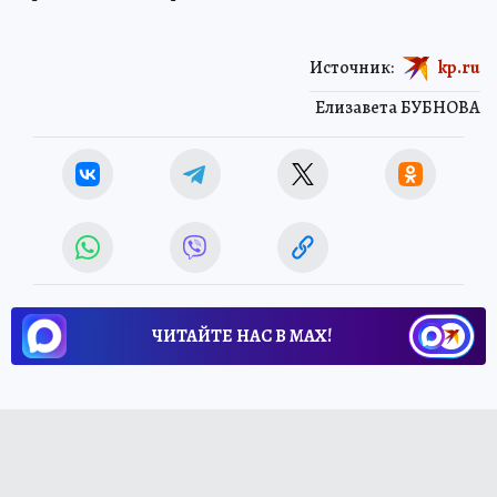
Источник:
kp.ru
Елизавета БУБНОВА
ЧИТАЙТЕ НАС В МАХ!