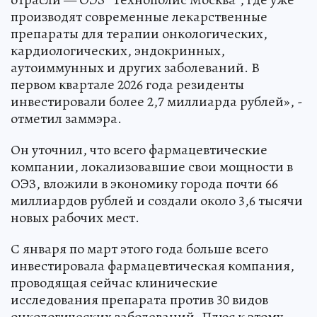
производят современные лекарственные
препараты для терапии онкологических,
кардиологических, эндокринных,
аутоиммунных и других заболеваний. В
первом квартале 2026 года резиденты
инвестировали более 2,7 миллиарда рублей», -
отметил заммэра.
Он уточнил, что всего фармацевтические
компании, локализовавшие свои мощности в
ОЭЗ, вложили в экономику города почти 66
миллиардов рублей и создали около 3,6 тысячи
новых рабочих мест.
С января по март этого года больше всего
инвестировала фармацевтическая компания,
проводящая сейчас клинические
исследования препарата против 30 видов
онкологических заболеваний. Плюс к этому