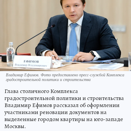
Владимир Ефимов. Фото предоставлено пресс-службой Комплекса
градостроительной политики и строительства
Глава столичного Комплекса
градостроительной политики и строительства
Владимир Ефимов рассказал об оформлении
участниками реновации документов на
выделенные городом квартиры на юго-западе
Москвы.