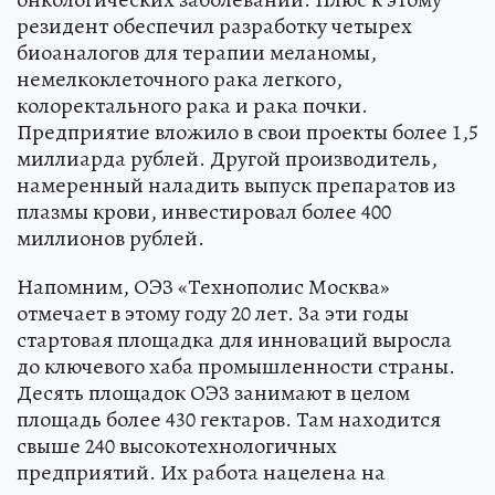
резидент обеспечил разработку четырех
биоаналогов для терапии меланомы,
немелкоклеточного рака легкого,
колоректального рака и рака почки.
Предприятие вложило в свои проекты более 1,5
миллиарда рублей. Другой производитель,
намеренный наладить выпуск препаратов из
плазмы крови, инвестировал более 400
миллионов рублей.
Напомним, ОЭЗ «Технополис Москва»
отмечает в этому году 20 лет. За эти годы
стартовая площадка для инноваций выросла
до ключевого хаба промышленности страны.
Десять площадок ОЭЗ занимают в целом
площадь более 430 гектаров. Там находится
свыше 240 высокотехнологичных
предприятий. Их работа нацелена на