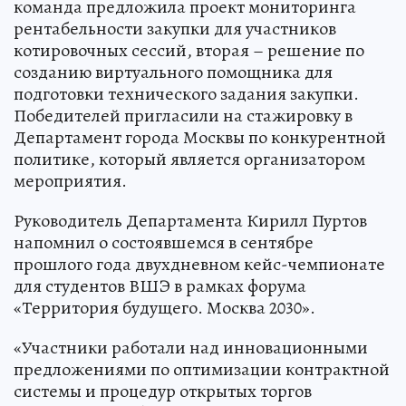
команда предложила проект мониторинга
рентабельности закупки для участников
котировочных сессий, вторая – решение по
созданию виртуального помощника для
подготовки технического задания закупки.
Победителей пригласили на стажировку в
Департамент города Москвы по конкурентной
политике, который является организатором
мероприятия.
Руководитель Департамента Кирилл Пуртов
напомнил о состоявшемся в сентябре
прошлого года двухдневном кейс-чемпионате
для студентов ВШЭ в рамках форума
«Территория будущего. Москва 2030».
«Участники работали над инновационными
предложениями по оптимизации контрактной
системы и процедур открытых торгов