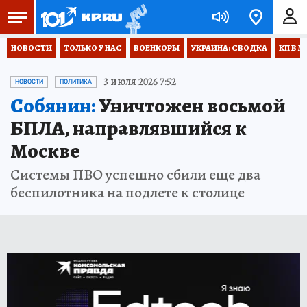
НОВОСТИ
ТОЛЬКО У НАС
ВОЕНКОРЫ
УКРАИНА: СВОДКА
КП В М
3 июля 2026 7:52
НОВОСТИ
ПОЛИТИКА
Собянин:
Уничтожен восьмой
БПЛА, направлявшийся к
Москве
Системы ПВО успешно сбили еще два
беспилотника на подлете к столице