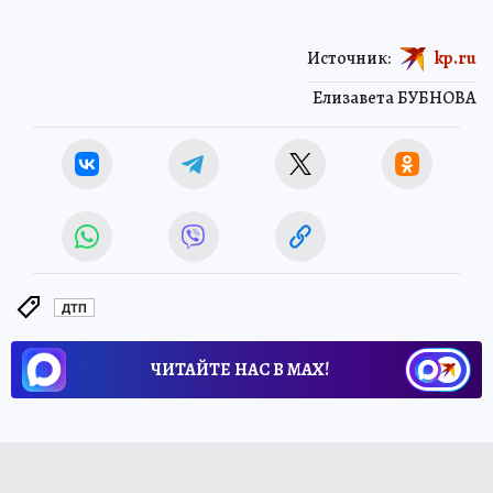
Источник:
kp.ru
Елизавета БУБНОВА
ДТП
ЧИТАЙТЕ НАС В МАХ!