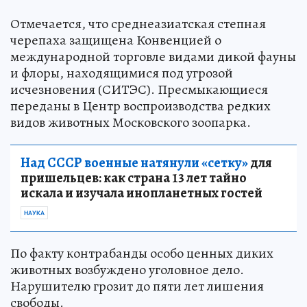
Отмечается, что среднеазиатская степная
черепаха защищена Конвенцией о
международной торговле видами дикой фауны
и флоры, находящимися под угрозой
исчезновения (СИТЭС). Пресмыкающиеся
переданы в Центр воспроизводства редких
видов животных Московского зоопарка.
Над СССР военные натянули «сетку»
для
пришельцев: как страна 13 лет тайно
искала и изучала инопланетных гостей
НАУКА
По факту контрабанды особо ценных диких
животных возбуждено уголовное дело.
Нарушителю грозит до пяти лет лишения
свободы.