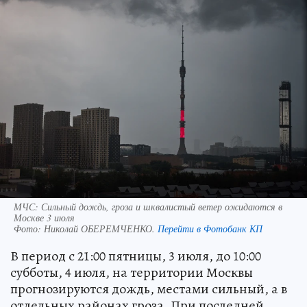
МЧС: Сильный дождь, гроза и шквалистый ветер ожидаются в
Москве 3 июля
Фото:
Николай ОБЕРЕМЧЕНКО.
Перейти в Фотобанк КП
В период с 21:00 пятницы, 3 июля, до 10:00
субботы, 4 июля, на территории Москвы
прогнозируются дождь, местами сильный, а в
отдельных районах гроза. При последней