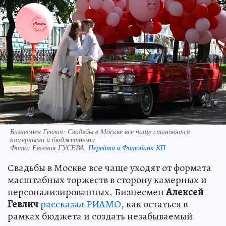
Бизнесмен Гевлич: Свадьбы в Москве все чаще становятся
камерными и бюджетными
Фото:
Евгения ГУСЕВА.
Перейти в Фотобанк КП
Свадьбы в Москве все чаще уходят от формата
масштабных торжеств в сторону камерных и
персонализированных. Бизнесмен
Алексей
Гевлич
рассказал РИАМО
, как остаться в
рамках бюджета и создать незабываемый