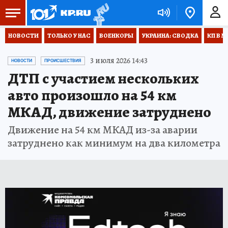
НОВОСТИ
ТОЛЬКО У НАС
ВОЕНКОРЫ
УКРАИНА: СВОДКА
КП В М
3 июля 2026 14:43
НОВОСТИ
ПРОИСШЕСТВИЯ
ДТП с участием нескольких
авто произошло на 54 км
МКАД, движение затруднено
Движение на 54 км МКАД из-за аварии
затруднено как минимум на два километра