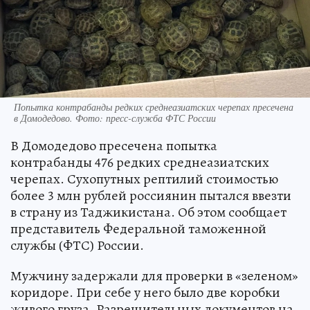
Попытка контрабанды редких среднеазиатских черепах пресечена
в Домодедово. Фото: пресс-служба ФТС России
В Домодедово пресечена попытка
контрабанды 476 редких среднеазиатских
черепах. Сухопутных рептилий стоимостью
более 3 млн рублей россиянин пытался ввезти
в страну из Таджикистана. Об этом сообщает
представитель Федеральной таможенной
службы (ФТС) России.
Мужчину задержали для проверки в «зеленом»
коридоре. При себе у него было две коробки
живого груза. Разрешительных документов на