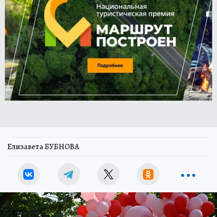
Елизавета БУБНОВА