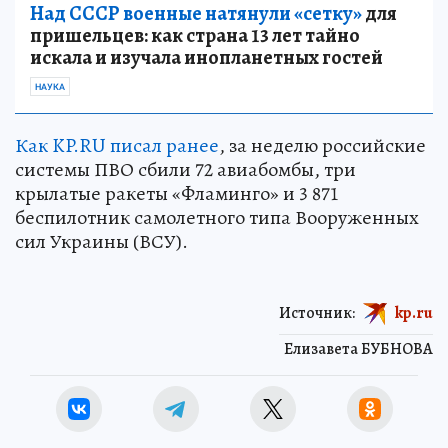
Над СССР военные натянули «сетку»
для
пришельцев: как страна 13 лет тайно
искала и изучала инопланетных гостей
НАУКА
Как KP.RU писал ранее
, за неделю российские
системы ПВО сбили 72 авиабомбы, три
крылатые ракеты «Фламинго» и 3 871
беспилотник самолетного типа Вооруженных
сил Украины (ВСУ).
Источник:
kp.ru
Елизавета БУБНОВА