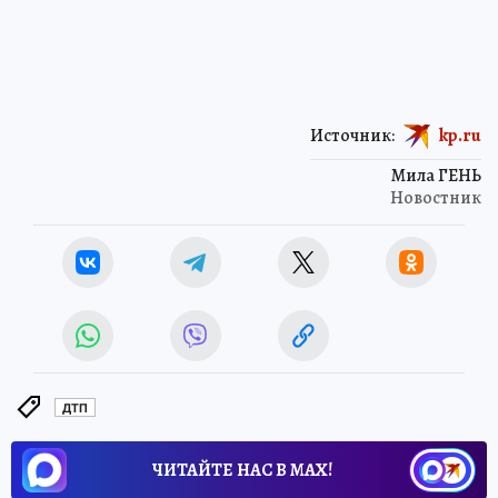
Источник:
kp.ru
Мила ГЕНЬ
Новостник
ДТП
ЧИТАЙТЕ НАС В МАХ!