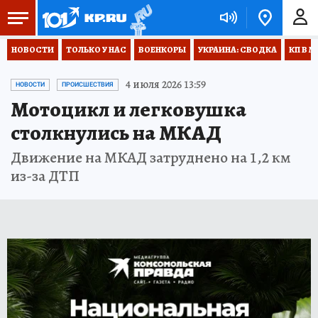
НОВОСТИ
ТОЛЬКО У НАС
ВОЕНКОРЫ
УКРАИНА: СВОДКА
КП В М
4 июля 2026 13:59
НОВОСТИ
ПРОИСШЕСТВИЯ
Мотоцикл и легковушка
столкнулись на МКАД
Движение на МКАД затруднено на 1,2 км
из-за ДТП