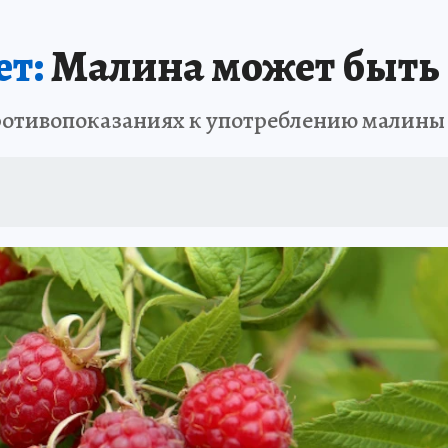
т:
Малина может быть 
ротивопоказаниях к употреблению малины