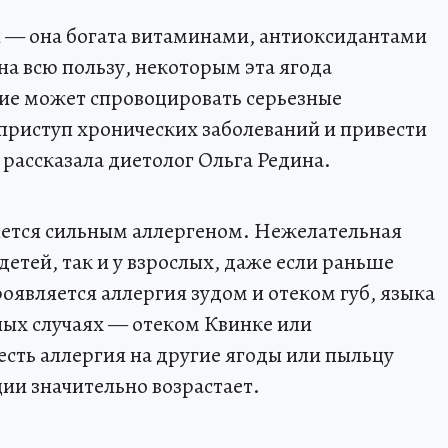
и — она богата витаминами, антиоксидантами
на всю пользу, некоторым эта ягода
ие может спровоцировать серьезные
 приступ хронических заболеваний и привести
рассказала диетолог Ольга Редина.
яется сильным аллергеном. Нежелательная
детей, так и у взрослых, даже если раньше
роявляется аллергия зудом и отеком губ, языка
зных случаях — отеком Квинке или
сть аллергия на другие ягоды или пыльцу
ии значительно возрастает.