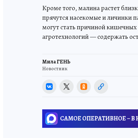
Кроме того, малина растет близк
прячутся насекомые и личинки 
могут стать причиной кишечных
агротехнологий — содержать ост
Мила ГЕНЬ
Новостник
САМОЕ ОПЕРАТИВНОЕ – В