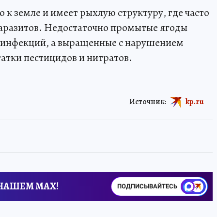
о к земле и имеет рыхлую структуру, где часто
паразитов. Недостаточно промытые ягоды
 инфекций, а выращенные с нарушением
атки пестицидов и нитратов.
Источник:
kp.ru
 НАШЕМ MAX!
ПОДПИСЫВАЙТЕСЬ