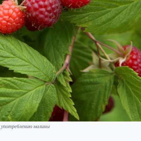
к употреблению малины