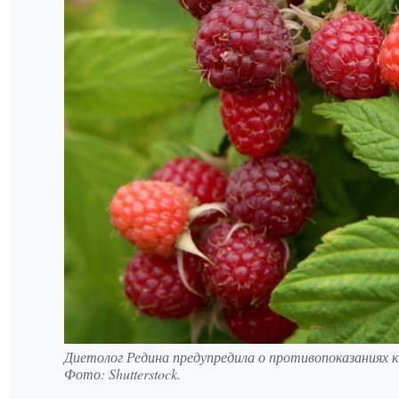
Диетолог Редина предупредила о противопоказаниях 
Фото:
Shutterstock.