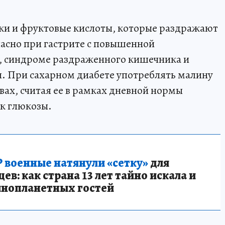
ки и фруктовые кислоты, которые раздражают
асно при гастрите с повышенной
и, синдроме раздраженного кишечника и
я. При сахарном диабете употреблять малину
вах, считая ее в рамках дневной нормы
ок глюкозы.
 военные натянули «сетку»
для
в: как страна 13 лет тайно искала и
инопланетных гостей