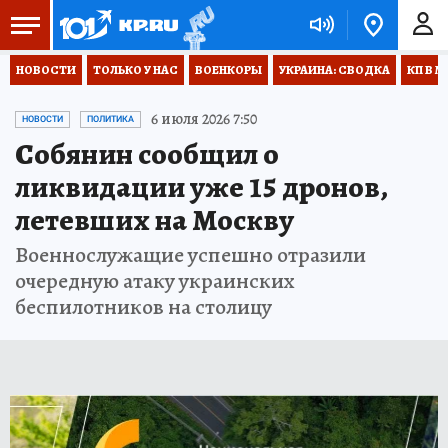
НОВОСТИ
ТОЛЬКО У НАС
ВОЕНКОРЫ
УКРАИНА: СВОДКА
КП В М
6 июля 2026 7:50
НОВОСТИ
ПОЛИТИКА
Собянин сообщил о
ликвидации уже 15 дронов,
летевших на Москву
Военнослужащие успешно отразили
очередную атаку украинских
беспилотников на столицу