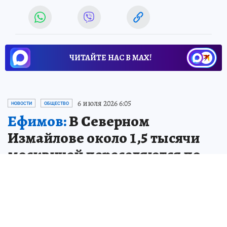
ЧИТАЙТЕ НАС В МАХ!
6 июля 2026 6:05
НОВОСТИ
ОБЩЕСТВО
Ефимов:
В Северном
Измайлове около 1,5 тысячи
москвичей переселяются по
реновации
Жители получают комфортные квартиры с
готовым ремонтом.