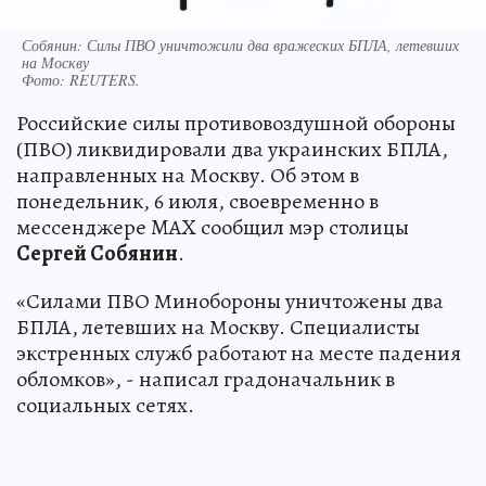
Собянин: Силы ПВО уничтожили два вражеских БПЛА, летевших
на Москву
Фото:
REUTERS.
Российские силы противовоздушной обороны
(ПВО) ликвидировали два украинских БПЛА,
направленных на Москву. Об этом в
понедельник, 6 июля, своевременно в
мессенджере MAX сообщил мэр столицы
Сергей Собянин
.
«Силами ПВО Минобороны уничтожены два
БПЛА, летевших на Москву. Специалисты
экстренных служб работают на месте падения
обломков», - написал градоначальник в
социальных сетях.