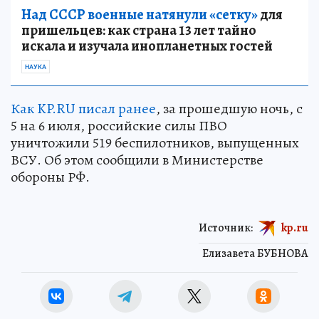
Над СССР военные натянули «сетку»
для
пришельцев: как страна 13 лет тайно
искала и изучала инопланетных гостей
НАУКА
Как KP.RU писал ранее
, за прошедшую ночь, с
5 на 6 июля, российские силы ПВО
уничтожили 519 беспилотников, выпущенных
ВСУ. Об этом сообщили в Министерстве
обороны РФ.
Источник:
kp.ru
Елизавета БУБНОВА