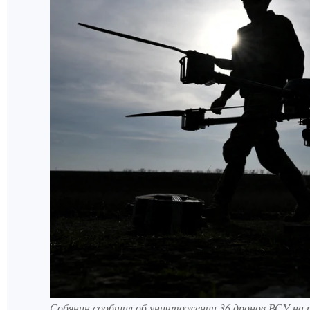
Собянин сообщил об уничтожении 36 дронов ВСУ на 