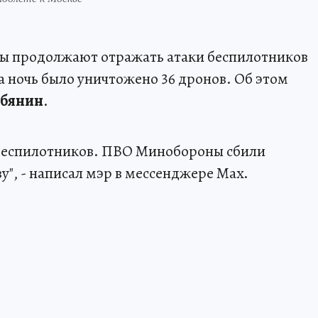
ы продолжают отражать атаки беспилотников
а ночь было уничтожено 36 дронов. Об этом
обянин
.
беспилотников. ПВО Минобороны сбили
", - написал мэр в мессенджере Max.