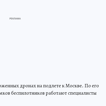
оженных дронах на подлете к Москве. По его
омков беспилотников работают специалисты