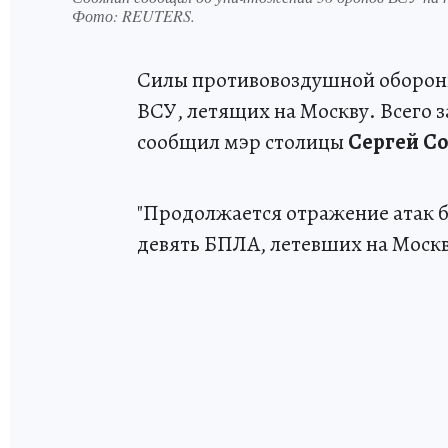
Фото:
REUTERS.
Силы противовоздушной оборон
ВСУ, летящих на Москву. Всего з
сообщил мэр столицы
Сергей С
"Продолжается отражение атак 
девять БПЛА, летевших на Москву