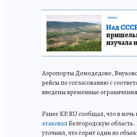
НАУКА
Над СССР
пришельце
изучала 
Аэропорты Домодедово, Внуков
рейсы по согласованию с соотв
введены временные ограничения
Ранее KP.RU сообщал, что в ночь
атаковал
Белгородскую область.
уточнил, что горит один из объ