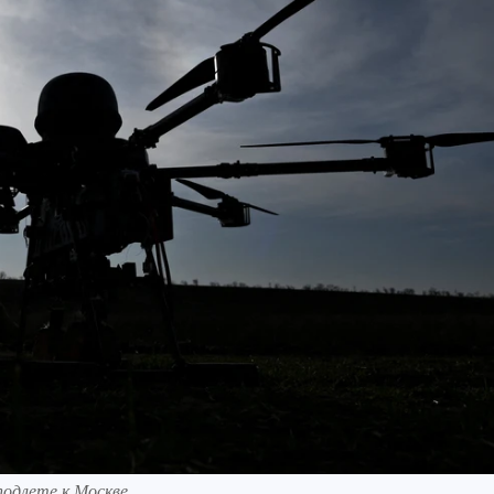
подлете к Москве