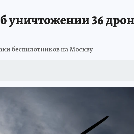
б уничтожении 36 дрон
аки беспилотников на Москву