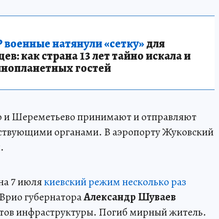
 военные натянули «сетку»
для
в: как страна 13 лет тайно искала и
инопланетных гостей
о и Шереметьево принимают и отправляют
етствующими органами. В аэропорту Жуковский
.
 на 7 июля
киевский режим несколько раз
 Врио губернатора
Александр Шуваев
ектов инфраструктуры. Погиб мирный житель.