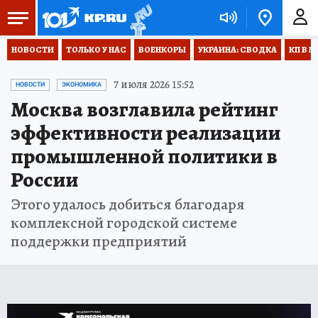
НОВОСТИ
ТОЛЬКО У НАС
ВОЕНКОРЫ
УКРАИНА: СВОДКА
КП В М
7 июля 2026 15:52
НОВОСТИ
ЭКОНОМИКА
Москва возглавила рейтинг
эффективности реализации
промышленной политики в
России
Этого удалось добиться благодаря
комплексной городской системе
поддержки предприятий