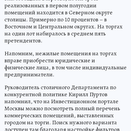
реализованных в первом полугодии
помещений находится в Северном округе
столицы. Примерно по 10 процентов – в
Восточном и Центральном округах. На торгах
на один лот набиралось в среднем пять
претендентов.
Напомним, нежилые помещения на торгах
вправе приобрести юридические и
физические лица, в том числе индивидуальные
предприниматели.
Руководитель столичного Департамента по
конкурентной политике Кирилл Пуртов
напомнил, что на Инвестиционном портале
Москвы можно посмотреть полный перечень
коммерческих помещений, выставленных
городом на торги. Поиск нужного варианта
доступен там благодаря настройке фильтров