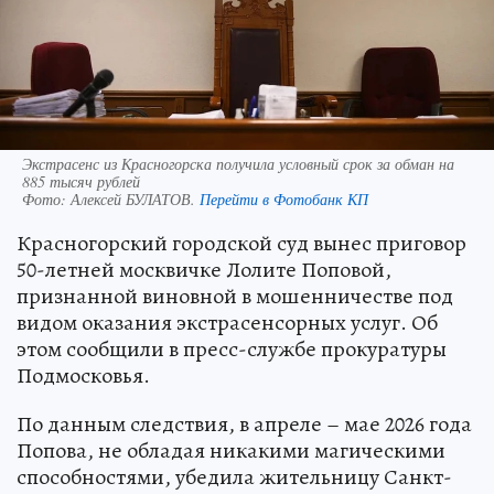
Экстрасенс из Красногорска получила условный срок за обман на
885 тысяч рублей
Фото:
Алексей БУЛАТОВ.
Перейти в Фотобанк КП
Красногорский городской суд вынес приговор
50-летней москвичке Лолите Поповой,
признанной виновной в мошенничестве под
видом оказания экстрасенсорных услуг. Об
этом сообщили в пресс-службе прокуратуры
Подмосковья.
По данным следствия, в апреле – мае 2026 года
Попова, не обладая никакими магическими
способностями, убедила жительницу Санкт-