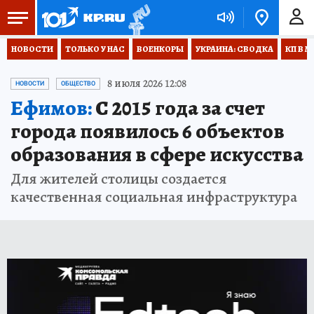
НОВОСТИ
ТОЛЬКО У НАС
ВОЕНКОРЫ
УКРАИНА: СВОДКА
КП В М
8 июля 2026 12:08
НОВОСТИ
ОБЩЕСТВО
Ефимов:
С 2015 года за счет
города появилось 6 объектов
образования в сфере искусства
Для жителей столицы создается
качественная социальная инфраструктура