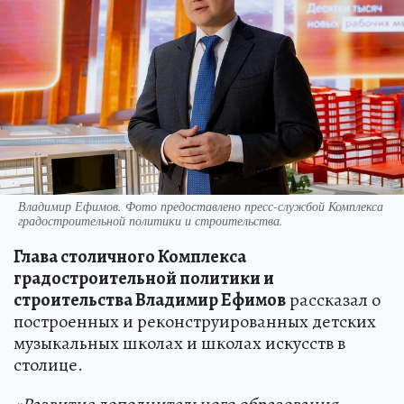
Владимир Ефимов. Фото предоставлено пресс-службой Комплекса
градостроительной политики и строительства.
Глава столичного Комплекса
градостроительной политики и
строительства Владимир Ефимов
рассказал о
построенных и реконструированных детских
музыкальных школах и школах искусств в
столице.