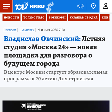
НОВОСТИ
ТОЛЬКО У НАС
ВОЕНКОРЫ
УКРАИНА: СВОДКА
КП В М
9 июля 2026 7:10
НОВОСТИ
ОБЩЕСТВО
Владислав Овчинский:
Летняя
студия «Москва 24» — новая
площадка для разговора о
будущем города
В центре Москвы стартует образовательная
программа к 70 летию Дня строителя