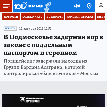
НОВОСТИ
ТОЛЬКО У НАС
ВОЕНКОРЫ
УКРАИНА: СВОДКА
КП В М
12 августа 2011 12:51
НОВОСТИ
В Подмосковье задержан вор в
законе с поддельным
паспортом и героином
Полицейские задержали выходца из
Грузии Вардана Асатряна, который
контролировал «барсеточников» Москвы