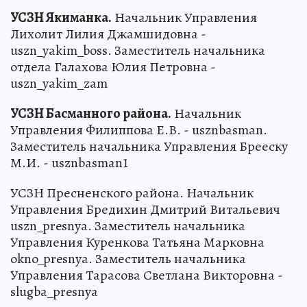
УСЗН Якиманка.
Начальник Управления
Лихолит Лилия Джамшидовна -
uszn_yakim_boss. Заместитель начальника
отдела Галахова Юлия Петровна -
uszn_yakim_zam
УСЗН Басманного района.
Начальник
Управления Филиппова Е.В. - usznbasman.
Заместитель начальника Управления Брееску
М.И. - usznbasman1
УСЗН Пресненского района. Начальник
Управления Бредихин Дмитрий Витальевич
uszn_presnya. Заместитель начальника
Управления Куренкова Татьяна Марковна
okno_presnya. Заместитель начальника
Управления Тарасова Светлана Викторовна -
slugba_presnya