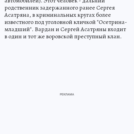
автомобилей). Этот человек - дальний
родственник задержанного ранее Сергея
Асатряна, в криминальных кругах более
известного под уголовной кличкой "Осетрина-
младший". Вардан и Сергей Асатряны входит
в один и тот же воровской преступный клан.