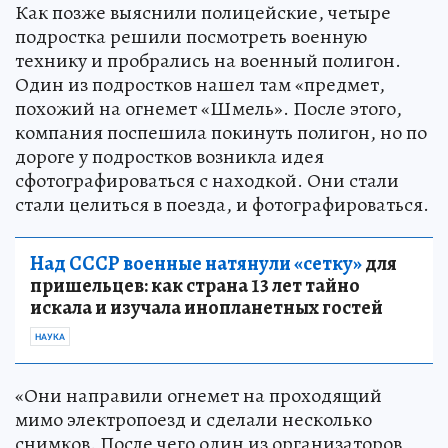
Как позже выяснили полицейские, четыре
подростка решили посмотреть военную
технику и пробрались на военный полигон.
Один из подростков нашел там «предмет,
похожий на огнемет «Шмель». После этого,
компания поспешила покинуть полигон, но по
дороге у подростков возникла идея
сфотографироваться с находкой. Они стали
стали целиться в поезда, и фотографироваться.
Над СССР военные натянули «сетку»
для
пришельцев: как страна 13 лет тайно
искала и изучала инопланетных гостей
НАУКА
«Они направили огнемет на проходящий
мимо электропоезд и сделали несколько
снимков. После чего один из организаторов