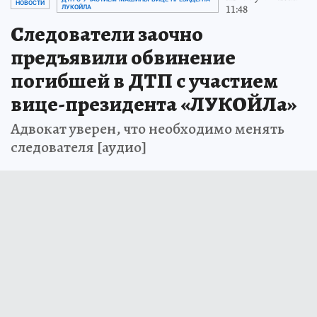
НОВОСТИ
11:48
ЛУКОЙЛА
Следователи заочно
предъявили обвинение
погибшей в ДТП с участием
вице-президента «ЛУКОЙЛа»
Адвокат уверен, что необходимо менять
следователя [аудио]