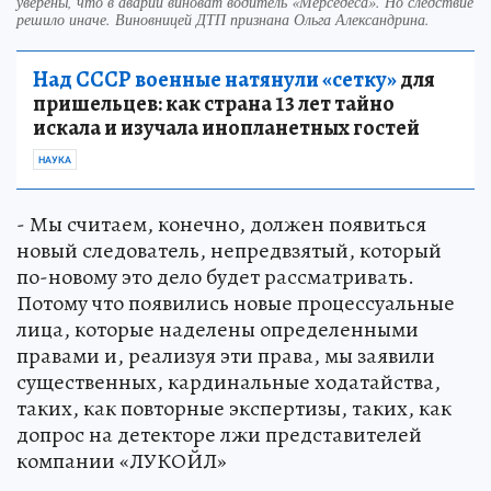
уверены, что в аварии виноват водитель «Мерседеса». Но следствие
решило иначе. Виновницей ДТП признана Ольга Александрина.
Над СССР военные натянули «сетку»
для
пришельцев: как страна 13 лет тайно
искала и изучала инопланетных гостей
НАУКА
- Мы считаем, конечно, должен появиться
новый следователь, непредвзятый, который
по-новому это дело будет рассматривать.
Потому что появились новые процессуальные
лица, которые наделены определенными
правами и, реализуя эти права, мы заявили
существенных, кардинальные ходатайства,
таких, как повторные экспертизы, таких, как
допрос на детекторе лжи представителей
компании «ЛУКОЙЛ»