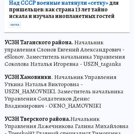
Над СССР военные натянули «сетку»
для
пришельцев: как страна 13 лет тайно
искала и изучала инопланетных гостей
НАУКА
УСЗН Таганского района.
Начальник
управления Слонов Евгений Александрович -
eSlonov. Заместитель начальника Управления
Соколова Наталья Игоревна - USZN_taganka
УСЗН Хамовники
. Начальник Управления
Уткина Наталья Викторовна -
USZN_HAMOVNIKI. Заместитель начальника
Управления Солдатенков Денис
Владимирович - OKNO_HAMOVNIKI
УСЗН Тверского района.
Начальник
Управления Лажечникова Галина Михайловна
- Tverskoi92 Главный специалист Тимошина