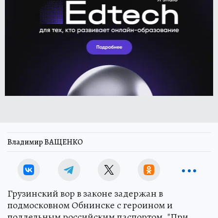
Владимир ВАЩЕНКО
Грузинский вор в законе задержан в
подмосковном Обнинске с героином и
поддельным российским паспортом. "При