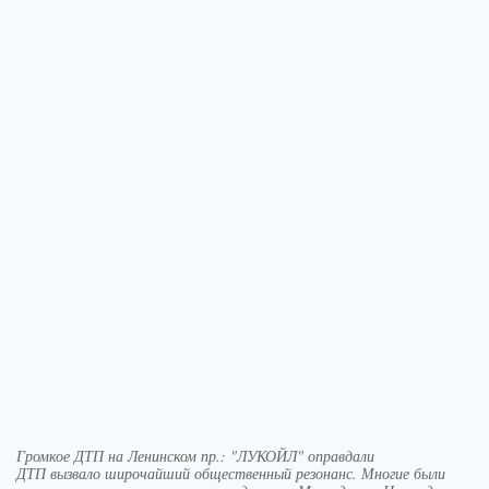
Громкое ДТП на Ленинском пр.: "ЛУКОЙЛ" оправдали
ДТП вызвало широчайший общественный резонанс. Многие были