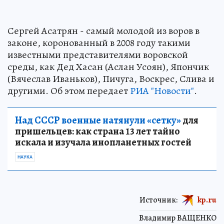
Сергей Асатрян - самый молодой из воров в
законе, коронованный в 2008 году такими
известными представителями воровской
среды, как Дед Хасан (Аслан Усоян), Япончик
(Вячеслав Иваньков), Пичуга, Воскрес, Слива и
другими. Об этом передает
РИА "Новости"
.
Над СССР военные натянули «сетку»
для
пришельцев: как страна 13 лет тайно
искала и изучала инопланетных гостей
НАУКА
Источник:
kp.ru
Владимир ВАЩЕНКО