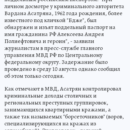
личном досмотре у криминального авторитета
Вардана Асатряна, 1962 года рождения, более
известного под кличкой "Бдже", был
обнаружен и изъят поддельный паспорт на
имя гражданина РФ Алексеева Андрея
Полиефтовича и героин", - заявили
журналистам в пресс-службе главного
управления МВД РФ по Центральному
федеральному округу. Задержание было
проведено в среду 10 августа однако сообщил
об этом только сегодня.
Как отмечают в МВД, Асатрян контролировал
криминальные доходы столичных и
региональных преступных группировок,
занимающихся квартирными кражами, а
также так называемых "борсеточников" (воров,
специализирующихся на кражах из