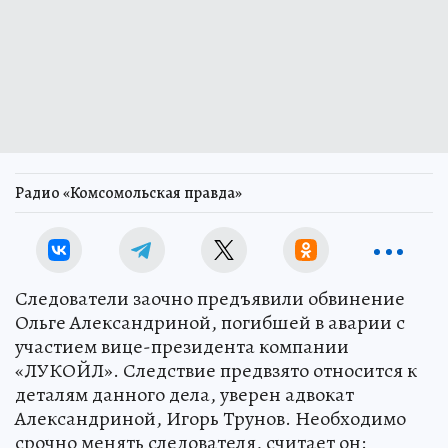
Радио «Комсомольская правда»
Следователи заочно предъявили обвинение
Ольге Александриной, погибшей в аварии с
участием вице-президента компании
«ЛУКОЙЛ». Следствие предвзято относится к
деталям данного дела, уверен адвокат
Александриной, Игорь Трунов. Необходимо
срочно менять следователя, считает он: