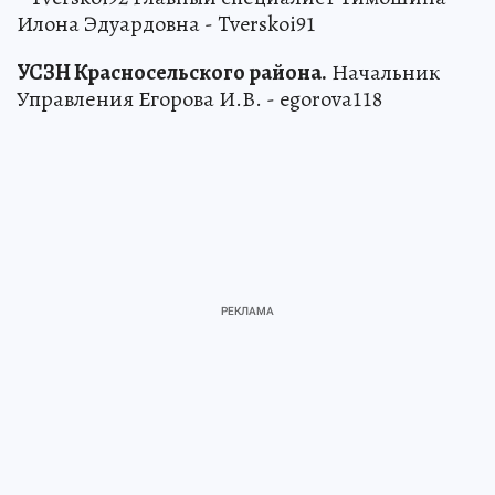
Илона Эдуардовна - Tverskoi91
УСЗН Красносельского района.
Начальник
Управления Егорова И.В. - egorova118