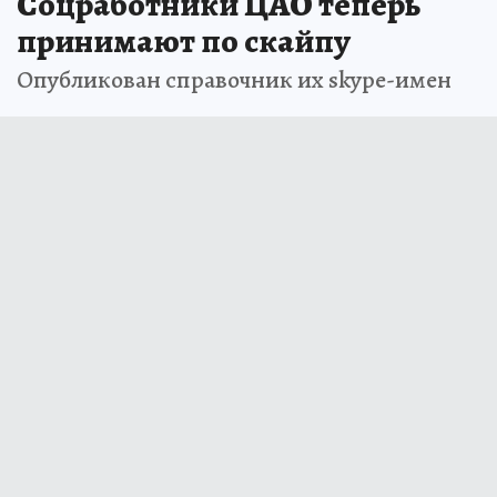
Соцработники ЦАО теперь
принимают по скайпу
Опубликован справочник их skype-имен