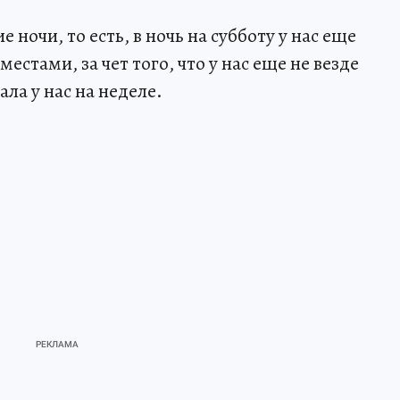
ночи, то есть, в ночь на субботу у нас еще
естами, за чет того, что у нас еще не везде
ала у нас на неделе.