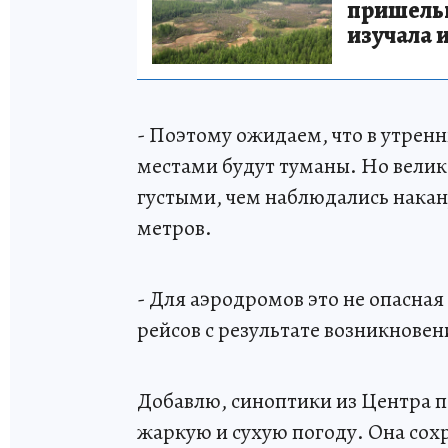
пришельце
изучала 
- Поэтому ожидаем, что в утренн
местами будут туманы. Но велика
густыми, чем наблюдались накану
метров.
- Для аэродромов это не опасная
рейсов с результате возникновен
Добавлю, синоптики из Центра 
жаркую и сухую погоду. Она сох