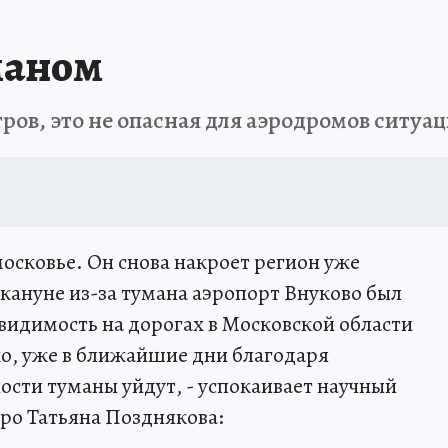
маном
ров, это не опасная для аэродромов ситуа
осковье. Он снова накроет регион уже
ануне из-за тумана аэропорт Внуково был
 видимость на дорогах в Московской области
ко, уже в ближайшие дни благодаря
сти туманы уйдут, - успокаивает научный
ро Татьяна Позднякова: