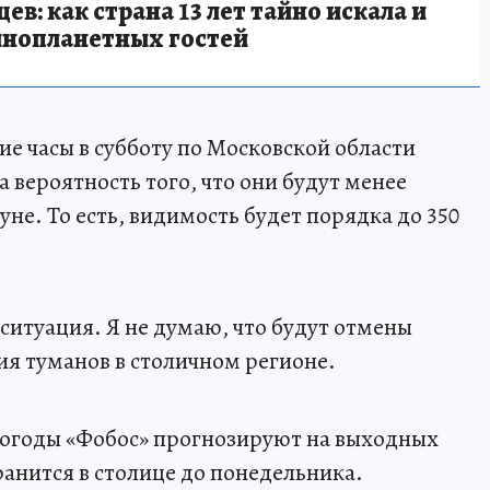
в: как страна 13 лет тайно искала и
инопланетных гостей
ие часы в субботу по Московской области
 вероятность того, что они будут менее
не. То есть, видимость будет порядка до 350
 ситуация. Я не думаю, что будут отмены
ия туманов в столичном регионе.
погоды «Фобос» прогнозируют на выходных
ранится в столице до понедельника.