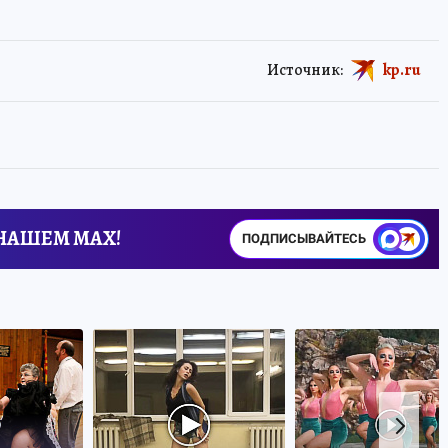
Источник:
kp.ru
 НАШЕМ MAX!
ПОДПИСЫВАЙТЕСЬ