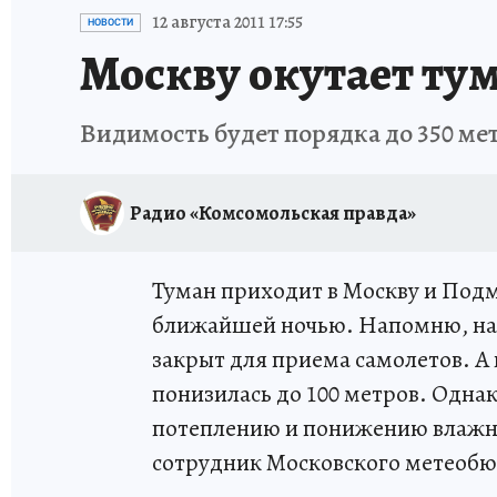
ИСПЫТАНО НА СЕБЕ
12 августа 2011 17:55
НОВОСТИ
Москву окутает ту
Видимость будет порядка до 350 мет
Радио «Комсомольская правда»
Туман приходит в Москву и Подм
ближайшей ночью. Напомню, нак
закрыт для приема самолетов. А
понизилась до 100 метров. Одна
потеплению и понижению влажно
сотрудник Московского метеобю