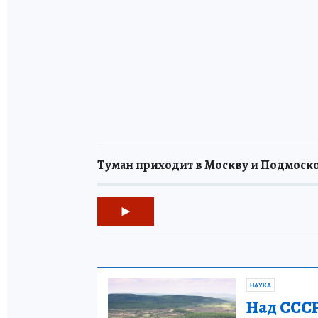
Туман приходит в Москву и Подмоско
НАУКА
Над СССР