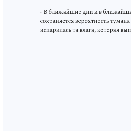
- В ближайшие дни и в ближайшие 
сохраняется вероятность тумана м
испарилась та влага, которая вып