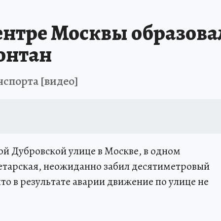
ентре Москвы образова
онтан
спорта [видео]
ой Дубровской улице в Москве, в одном
етарская, неожиданно забил десятиметровый
то в результате аварии движение по улице не