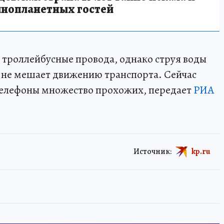
инопланетных гостей
 троллейбусные провода, однако струя воды
и не мешает движению транспорта. Сейчас
телефоны множество прохожих, передает
РИА
Источник:
kp.ru