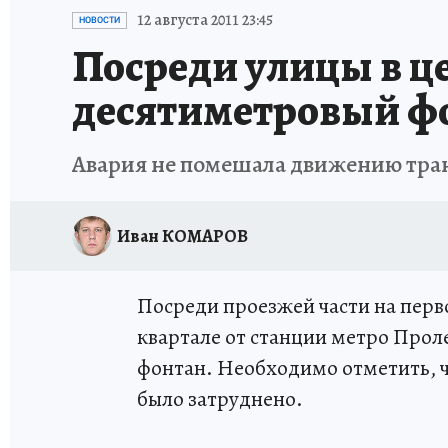
ИСПЫТАНО НА СЕБЕ
12 августа 2011 23:45
НОВОСТИ
Посреди улицы в ц
десятиметровый ф
Авария не помешала движению тран
Иван КОМАРОВ
Посреди проезжей части на перв
квартале от станции метро Прол
фонтан. Необходимо отметить, ч
было затруднено.