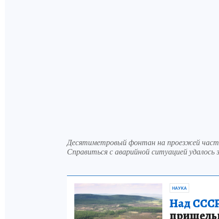
Десятиметровый фонтан на проезжей част
Справиться с аварийной ситуацией удалось з
НАУКА
Над СССР
пришельце