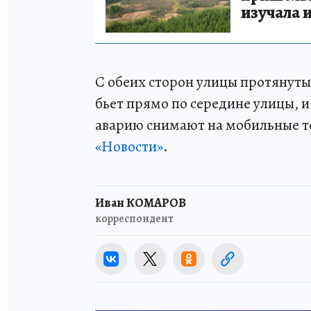
изучала 
С обеих сторон улицы протянуты
бьет прямо по середине улицы, 
аварию снимают на мобильные 
«Новости»
.
Иван КОМАРОВ
корреспондент