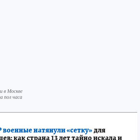
и в Москве
а пол часа
 военные натянули «сетку»
для
в: как страна 13 лет тайно искала и