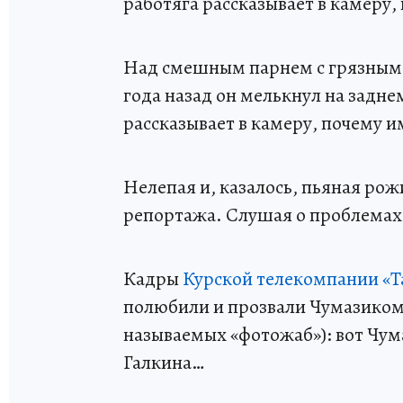
работяга рассказывает в камеру,
Над смешным парнем с грязным 
года назад он мелькнул на задне
рассказывает в камеру, почему и
Нелепая и, казалось, пьяная ро
репортажа. Слушая о проблемах 
Кадры
Курской телекомпании «Т
полюбили и прозвали Чумазиком
называемых «фотожаб»): вот Чум
Галкина…