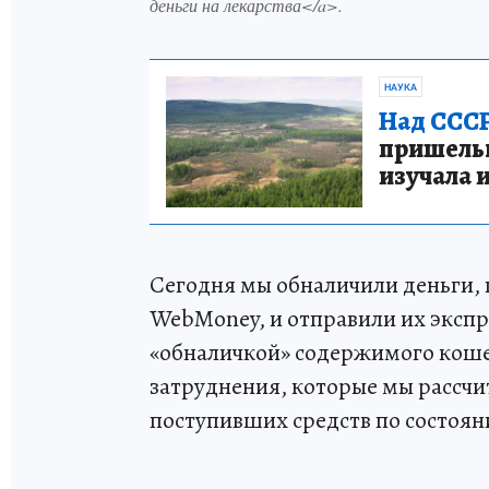
деньги на лекарства</a>.
НАУКА
Над СССР
пришельце
изучала 
Сегодня мы обналичили деньги,
WebMoney, и отправили их экспр
«обналичкой» содержимого коше
затруднения, которые мы рассчи
поступивших средств по состояни