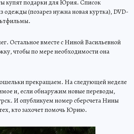
ы купят подарки для Юрия. Список
 из одежды (позарез нужна новая куртка), DVD-
льтфильмы.
енег. Остальное вместе с Ниной Васильевной
жку, чтобы по мере необходимости она
кошельки прекращаем. На следующей неделе
имое и, если обнаружим новые переводы,
урск. И опубликуем номер сберсчета Нины
 тех, кто захочет помочь Юрию.