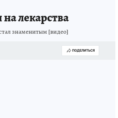
 на лекарства
 стал знаменитым [видео]
ПОДЕЛИТЬСЯ