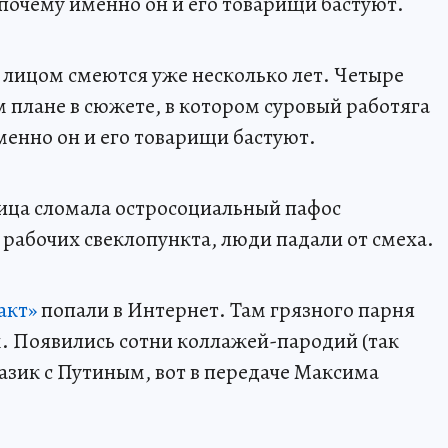
 почему именно он и его товарищи бастуют.
лицом смеются уже несколько лет. Четыре
м плане в сюжете, в котором суровый работяга
менно он и его товарищи бастуют.
жица сломала остросоциальный пафос
рабочих свеклопункта, люди падали от смеха.
акт»
попали в Интернет. Там грязного парня
. Появились сотни коллажей-пародий (так
азик с Путиным, вот в передаче Максима