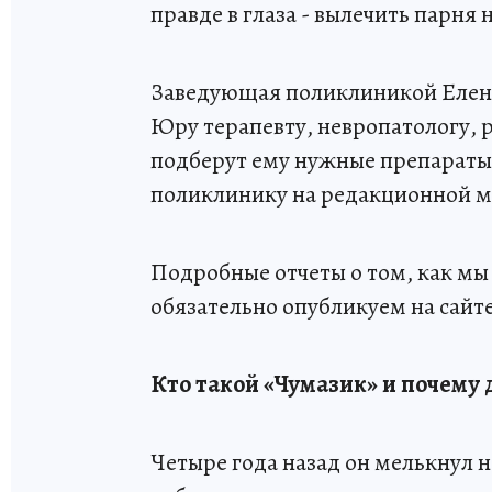
правде в глаза - вылечить парня
Заведующая поликлиникой Елена
Юру терапевту, невропатологу, 
подберут ему нужные препараты.
поликлинику на редакционной 
Подробные отчеты о том, как мы
обязательно опубликуем на сайте
Кто такой «Чумазик» и почему 
Четыре года назад он мелькнул н