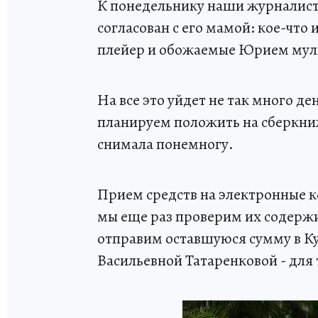
К понедельнику наши журналист
согласован с его мамой: кое-что
плейер и обожаемые Юрием му
На все это уйдет не так много д
планируем положить на сберкни
снимала понемногу.
Прием средств на электронные 
мы еще раз проверим их содерж
отправим оставшуюся сумму в К
Васильевной Татаренковой - для