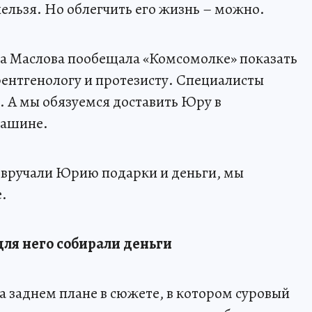
 нельзя. Но облегчить его жизнь – можно.
 Маслова пообещала «Комсомолке» показать
рентгенологу и протезисту. Специалисты
 А мы обязуемся доставить Юру в
машине.
 вручали Юрию подарки и деньги, мы
.
для него собирали деньги
а заднем плане в сюжете, в котором суровый