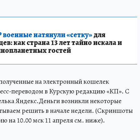
 военные натянули «сетку»
для
в: как страна 13 лет тайно искала и
инопланетных гостей
 полученные на электронный кошелек
есс-переводом в Курскую редакцию «КП». С
лька Яндекс.Деньги возникли некоторые
тываем решить в начале недели. (Скриншоты
ю на 10.00 мск 11 апреля см. ниже).