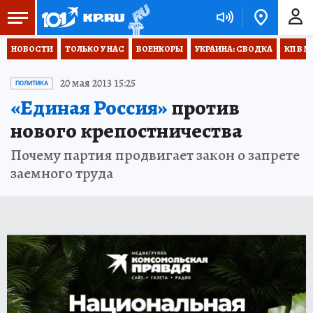
НОВОСТИ
ТОЛЬКО У НАС
ВОЕНКОРЫ
УКРАИНА: СВОДКА
КП В М
20 мая 2013 15:25
ПОЛИТИКА
«Единая Россия»
против
нового крепостничества
Почему партия продвигает закон о запрете
заемного труда