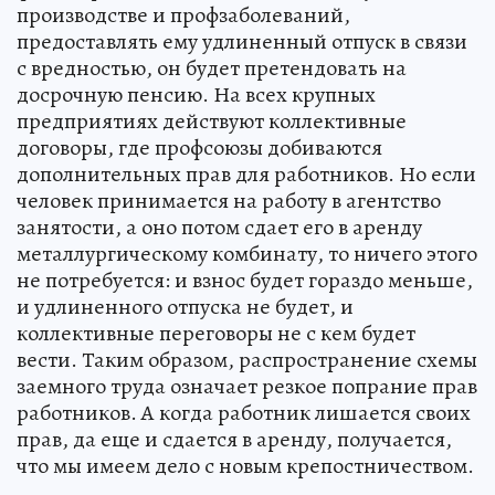
производстве и профзаболеваний,
предоставлять ему удлиненный отпуск в связи
с вредностью, он будет претендовать на
досрочную пенсию. На всех крупных
предприятиях действуют коллективные
договоры, где профсоюзы добиваются
дополнительных прав для работников. Но если
человек принимается на работу в агентство
занятости, а оно потом сдает его в аренду
металлургическому комбинату, то ничего этого
не потребуется: и взнос будет гораздо меньше,
и удлиненного отпуска не будет, и
коллективные переговоры не с кем будет
вести. Таким образом, распространение схемы
заемного труда означает резкое попрание прав
работников. А когда работник лишается своих
прав, да еще и сдается в аренду, получается,
что мы имеем дело с новым крепостничеством.