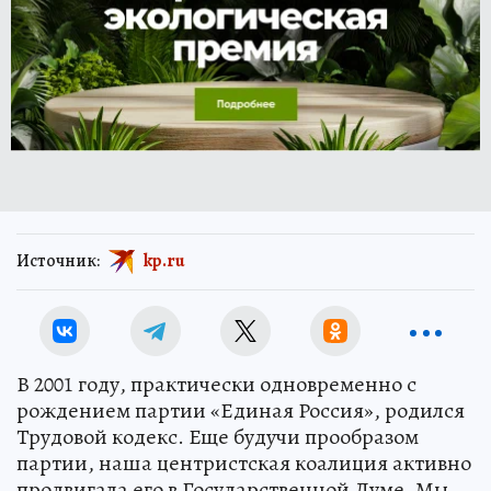
Источник:
kp.ru
В 2001 году, практически одновременно с
рождением партии «Единая Россия», родился
Трудовой кодекс. Еще будучи прообразом
партии, наша центристская коалиция активно
продвигала его в Государственной Думе. Мы