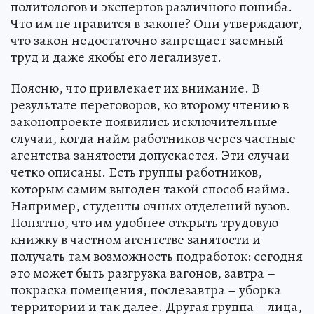
политологов и экспертов различного пошиба.
Что им не нравится в законе? Они утверждают,
что закон недостаточно запрещает заемный
труд и даже якобы его легализует.
Поясню, что привлекает их внимание. В
результате переговоров, ко второму чтению в
законопроекте появились исключительные
случаи, когда найм работников через частные
агентства занятости допускается. Эти случаи
четко описаны. Есть группы работников,
которым самим выгоден такой способ найма.
Например, студенты очных отделений вузов.
Понятно, что им удобнее открыть трудовую
книжку в частном агентстве занятости и
получать там возможность подработок: сегодня
это может быть разгрузка вагонов, завтра –
покраска помещения, послезавтра – уборка
территории и так далее. Другая группа – лица,