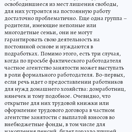
освободившиеся из мест лишения свободы,
для них устроится на постоянную работу
достаточно проблематично. Еще одна группа –
родители, имеющие неполные или
многодетные семьи, они не могут
гарантировать свою деятельность на
постоянной основе и нуждаются в
подработках. Помимо этого, есть три случая,
когда по просьбе фактического работодателя
частное агентство занятости может выступать
в роли формального работодателя. Во-первых,
если речь идет о предоставлении работников
для нужд домашнего хозяйства: домработниц,
нянечек и тому подобное. Очевидно, что
открытие для них трудовой книжки или
оформление трудового договора в частном
агентстве занятости с выплатой взносов во
внебюджетные фонды, в том числе для
накопления пенсий, будет гораздо лучшей