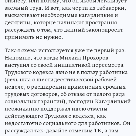
бизнесу, или потому, что он якобы легализует
заемный труд. И вот, как черти из табакерки,
выскакивают необходимые кагарлицкие и
делягины, которые начинают пространно
рассуждать о том, что данный законопроект
принимать не нужно.
Такая схема используется уже не первый раз.
Напомню, что когда Михаил Прохоров
выступил со своей инициативой пересмотра
Трудового кодекса явно не в пользу работника
(речь шла о шестидесятичасовой рабочей
неделе, о расширении применения срочных
трудовых договоров, об отказе от целого ряда
социальных гарантий), господин Кагарлицкий
неожиданно поддержал идею отмены
действующего Трудового кодекса, как
недостаточно социального для работников. Он
рассуждал так: давайте отменим ТК, а там