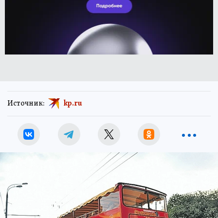
Источник:
kp.ru