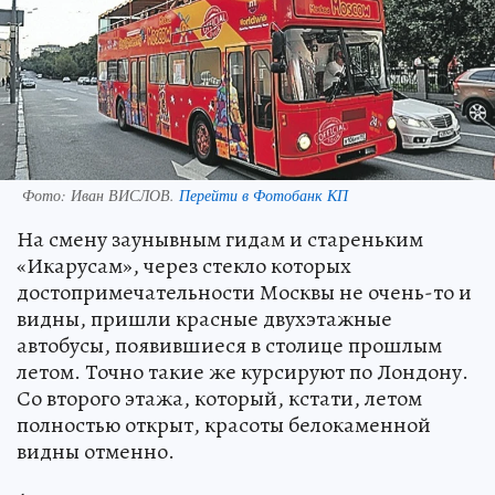
Фото:
Иван ВИСЛОВ.
Перейти в Фотобанк КП
На смену заунывным гидам и стареньким
«Икарусам», через стекло которых
достопримечательности Москвы не очень-то и
видны, пришли красные двухэтажные
автобусы, появившиеся в столице прошлым
летом. Точно такие же курсируют по Лондону.
Со второго этажа, который, кстати, летом
полностью открыт, красоты белокаменной
видны отменно.