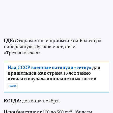
ГДЕ:
Отправление и прибытие на Болотную
набережную, Лужков мост, ст. м.
«Третьяковская».
Над СССР военные натянули «сетку»
для
пришельцев: как страна 13 лет тайно
искала и изучала инопланетных гостей
НАУКА
КОГДА:
до конца ноября.
Цена билетов:
от 100 до 500 руб. (билеты