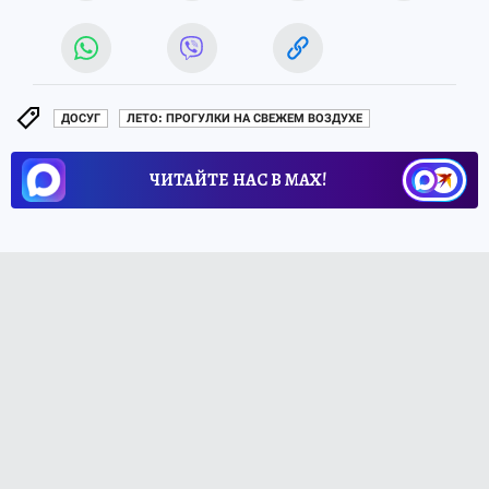
ДОСУГ
ЛЕТО: ПРОГУЛКИ НА СВЕЖЕМ ВОЗДУХЕ
ЧИТАЙТЕ НАС В МАХ!