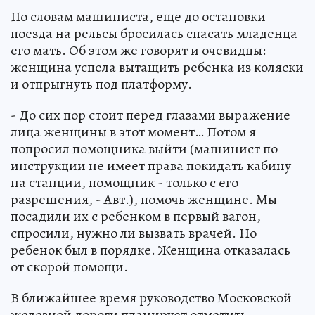
По словам машиниста, еще до остановки
поезда на рельсы бросилась спасать младенца
его мать. Об этом же говорят и очевидцы:
женщина успела вытащить ребенка из коляски
и отпрыгнуть под платформу.
- До сих пор стоит перед глазами выражение
лица женщины в этот момент… Потом я
попросил помощника выйти (машинист по
инструкции не имеет права покидать кабину
на станции, помощник - только с его
разрешения, - Авт.), помочь женщине. Мы
посадили их с ребенком в первый вагон,
спросили, нужно ли вызвать врачей. Но
ребенок был в порядке. Женщина отказалась
от скорой помощи.
В ближайшее время руководство Московской
железной дороги планирует отметить