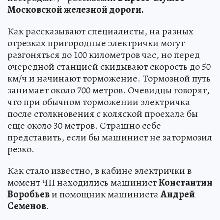
Московской железной дороги.
Как рассказывают специалисты, на разных
отрезках пригородные электрички могут
разгоняться до 100 километров час, но перед
очередной станцией скидывают скорость до 50
км/ч и начинают торможение. Тормозной путь
занимает около 700 метров. Очевидцы говорят,
что при обычном торможении электричка
после столкновения с коляской проехала бы
еще около 30 метров. Страшно себе
представить, если бы машинист не затормозил
резко.
Как стало известно, в кабине электрички в
момент ЧП находились машинист
Константин
Воробьев
и помощник машиниста
Андрей
Семенов
.