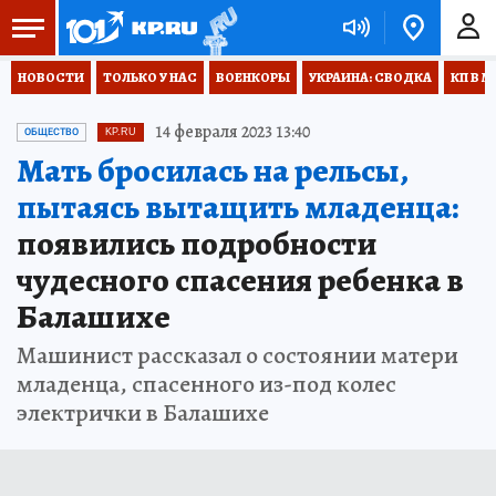
НОВОСТИ
ТОЛЬКО У НАС
ВОЕНКОРЫ
УКРАИНА: СВОДКА
КП В М
14 февраля 2023 13:40
ОБЩЕСТВО
KP.RU
Мать бросилась на рельсы,
пытаясь вытащить младенца:
появились подробности
чудесного спасения ребенка в
Балашихе
Машинист рассказал о состоянии матери
младенца, спасенного из-под колес
электрички в Балашихе