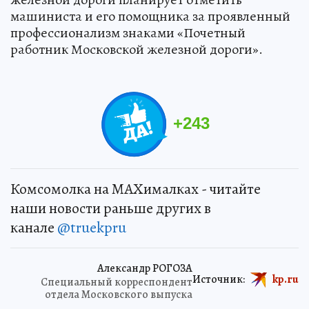
машиниста и его помощника за проявленный
профессионализм знаками «Почетный
работник Московской железной дороги».
+
243
Комсомолка на MAXималках - читайте
наши новости раньше других в
канале
@truekpru
Александр РОГОЗА
Источник:
kp.ru
Специальный корреспондент
отдела Московского выпуска