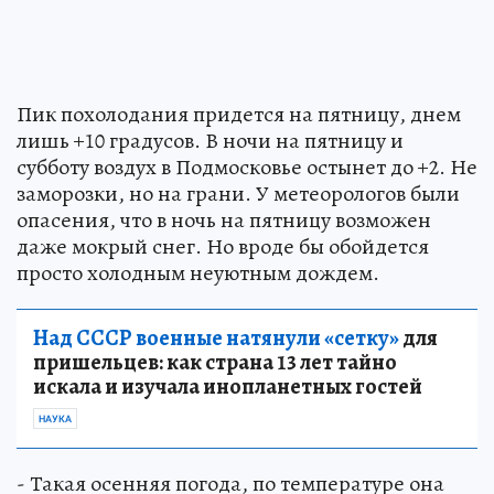
Пик похолодания придется на пятницу, днем
лишь +10 градусов. В ночи на пятницу и
субботу воздух в Подмосковье остынет до +2. Не
заморозки, но на грани. У метеорологов были
опасения, что в ночь на пятницу возможен
даже мокрый снег. Но вроде бы обойдется
просто холодным неуютным дождем.
Над СССР военные натянули «сетку»
для
пришельцев: как страна 13 лет тайно
искала и изучала инопланетных гостей
НАУКА
- Такая осенняя погода, по температуре она