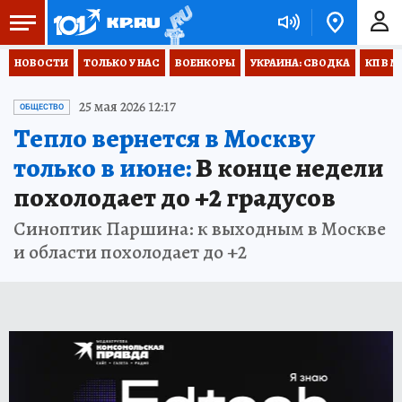
НОВОСТИ
ТОЛЬКО У НАС
ВОЕНКОРЫ
УКРАИНА: СВОДКА
КП В М
25 мая 2026 12:17
ОБЩЕСТВО
Тепло вернется в Москву
только в июне:
В конце недели
похолодает до +2 градусов
Синоптик Паршина: к выходным в Москве
и области похолодает до +2