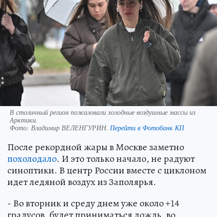
В столичный регион пожаловали холодные воздушные массы из
Арктики.
Фото:
Владимир ВЕЛЕНГУРИН.
Перейти в Фотобанк КП
После рекордной жары в Москве заметно
похолодало
. И это только начало, не радуют
синоптики. В центр России вместе с циклоном
идет ледяной воздух из Заполярья.
- Во вторник и среду днем уже около +14
градусов, будет приниматься дождь, во