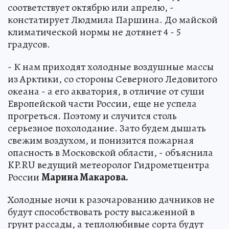
соответствует октябрю или апрелю, -
констатирует Людмила Паршина. До майской
климатической нормы не дотянет 4 - 5
градусов.
- К нам приходят холодные воздушные массы
из Арктики, со стороны Северного Ледовитого
океана - а его акватория, в отличие от суши
Европейской части России, еще не успела
прогреться. Поэтому и случится столь
серьезное похолодание. Зато будем дышать
свежим воздухом, и понизится пожарная
опасность в Московской области, - объяснила
KP.RU ведущий метеоролог Гидрометцентра
России
Марина Макарова.
Холодные ночи к разочарованию дачников не
будут способствовать росту высаженной в
грунт рассады, а теплолюбивые сорта будут