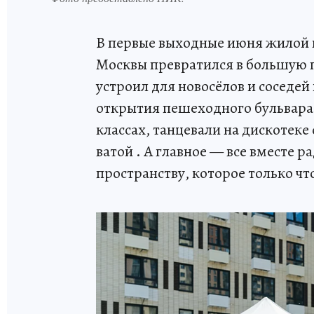
В первые выходные июня жилой 
Москвы превратился в большую
устроил для новосёлов и соседей
открытия пешеходного бульвара.
классах, танцевали на дискотек
ватой . А главное — все вместе 
пространству, которое только чт