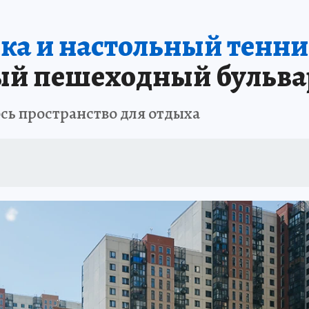
ка и настольный тенни
вый пешеходный бульва
ь пространство для отдыха