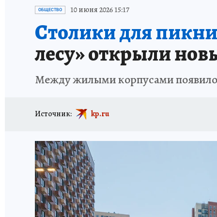
ИСПЫТАНО НА СЕБЕ
10 июня 2026 15:17
ОБЩЕСТВО
Столики для пикни
лесу» открыли но
Между жилыми корпусами появилос
Источник:
kp.ru