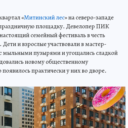
квартал «
Митинский лес
» на северо-западе
 праздничную площадку. Девелопер ПИК
 настоящий семейный фестиваль в честь
 Дети и взрослые участвовали в мастер-
е с мыльными пузырями и угощались сладкой
радовались новому общественному
о появилось практически у них во дворе.