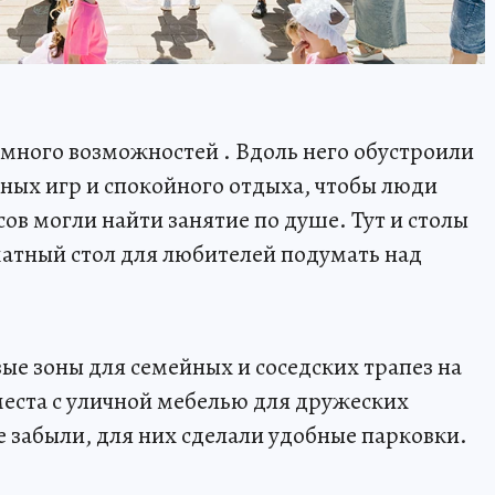
 много возможностей . Вдоль него обустроили
вных игр и спокойного отдыха, чтобы люди
ов могли найти занятие по душе. Тут и столы
матный стол для любителей подумать над
ые зоны для семейных и соседских трапез на
места с уличной мебелью для дружеских
е забыли, для них сделали удобные парковки.