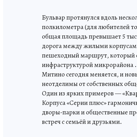
Бульвар протянулся вдоль неско
полкилометра (для любителей точ
общая площадь превышает 5 тыся
дорога между жилыми корпусами 
пешеходный маршрут, который св
инфраструктурой микрорайона .
Митино сегодня меняется, и но
неотделимы от собственных общ
Один из ярких примеров — «Квар
Корпуса «Серии плюс» гармонич
дворы-парки и общественные про
встреч с семьёй и друзьями.