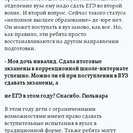
отделение вуза ему надо сдать ЕГЭ во второй
волне. И второй вопрос. Сейчас такого статуса
«неполное высшее образование» де-юре нет.
Он может поступать в вуз заново, как все. Но,
как правило, эти ребята просто
восстанавливаются на другом направлении
подготовки.
- Моя дочь инвалид. Сдала итоговые
экзамены в коррекционной школе-интернате
успешно. Можно ли ей при поступлении в ВУЗ
сдавать экзамены, а
не ЕГЭ в этом году? Спасибо.
Гюльнара
В этом году дети с ограниченными
возможностями имеют право сдавать
вступительные испытания в вузах в
традиционной форме. Также ребята могут