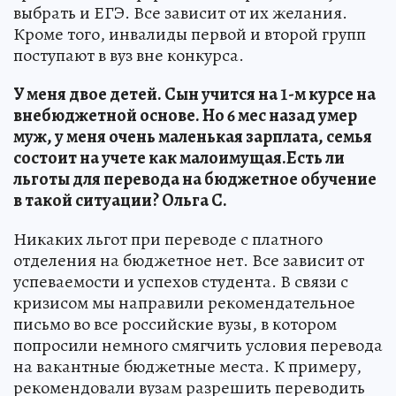
выбрать и ЕГЭ. Все зависит от их желания.
Кроме того, инвалиды первой и второй групп
поступают в вуз вне конкурса.
У меня двое детей. Сын учится на 1-м курсе на
внебюджетной основе. Но 6 мес назад умер
муж, у меня очень маленькая зарплата, семья
состоит на учете как малоимущая.Есть ли
льготы для перевода на бюджетное обучение
в такой ситуации? Ольга С.
Никаких льгот при переводе с платного
отделения на бюджетное нет. Все зависит от
успеваемости и успехов студента. В связи с
кризисом мы направили рекомендательное
письмо во все российские вузы, в котором
попросили немного смягчить условия перевода
на вакантные бюджетные места. К примеру,
рекомендовали вузам разрешить переводить