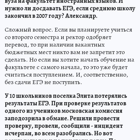
вуза на факультет иностранных языков. И
нужно ли досдавать ЕГЭ, если среднюю школу
закончил в 2007 году?
Александр.
Сложный вопрос. Если вы планируете учиться
со второго семестра и ректор одобряет
перевод, то при наличии вакантных
бюджетных мест никто вам не запретит это
сделать. Но если вы хотите начать обучение на
факультете с самого начала, то это уже будет
считаться поступлением. И, соответственно,
без сдачи ЕГЭ не поступить.
У 10 школьников поселка Элита потерялись
результаты ЕГЭ. При проверке результатов
одного из учеников московская комиссия
заподозрила в обмане. Решили провести
проверку, провели, сообщили - инцидент
исчерпан, во всем разобрались. Но вот