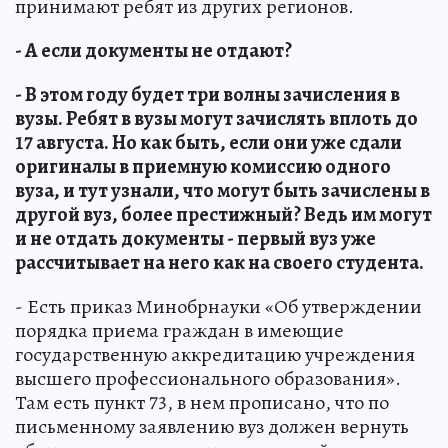
принимают ребят из других регионов.
- А если документы не отдают?
- В этом году будет три волны зачисления в
вузы. Ребят в вузы могут зачислять вплоть до
17 августа. Но как быть, если они уже сдали
оригиналы в приемную комиссию одного
вуза, и тут узнали, что могут быть зачислены в
другой вуз, более престижный? Ведь им могут
и не отдать документы - первый вуз уже
рассчитывает на него как на своего студента.
- Есть приказ Минобрнауки «Об утверждении
порядка приема граждан в имеющие
государственную аккредитацию учреждения
высшего профессионального образования».
Там есть пункт 73, в нем прописано, что по
письменному заявлению вуз должен вернуть