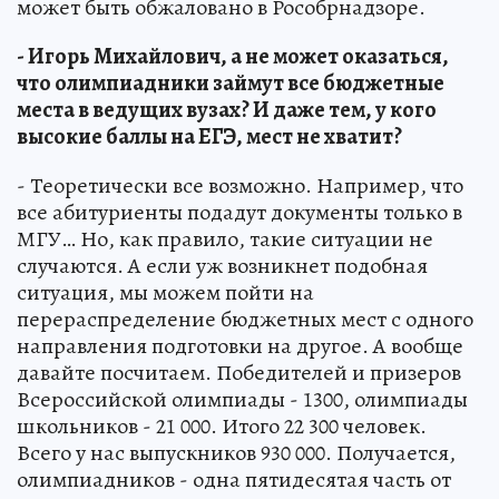
может быть обжаловано в Рособрнадзоре.
- Игорь Михайлович, а не может оказаться,
что олимпиадники займут все бюджетные
места в ведущих вузах? И даже тем, у кого
высокие баллы на ЕГЭ, мест не хватит?
- Теоретически все возможно. Например, что
все абитуриенты подадут документы только в
МГУ… Но, как правило, такие ситуации не
случаются. А если уж возникнет подобная
ситуация, мы можем пойти на
перераспределение бюджетных мест с одного
направления подготовки на другое. А вообще
давайте посчитаем. Победителей и призеров
Всероссийской олимпиады - 1300, олимпиады
школьников - 21 000. Итого 22 300 человек.
Всего у нас выпускников 930 000. Получается,
олимпиадников - одна пятидесятая часть от