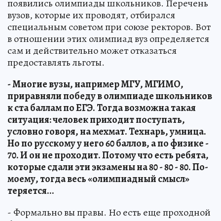
появились олимпиады школьников. Перечень
вузов, которые их проводят, отбирался
специальным советом при союзе ректоров. Вот
в отношении этих олимпиад вуз определяется
сам и действительно может отказаться
предоставлять льготы.
- Многие вузы, например МГУ, МГИМО,
приравняли победу в олимпиаде школьников
к ста баллам по ЕГЭ. Тогда возможна такая
ситуация: человек приходит поступать,
условно говоря, на мехмат. Технарь, умница.
Но по русскому у него 60 баллов, а по физике -
70. И он не проходит. Потому что есть ребята,
которые сдали эти экзамены на 80 - 80 - 80. По-
моему, тогда весь «олимпиадный смысл»
теряется...
- Формально вы правы. Но есть еще проходной