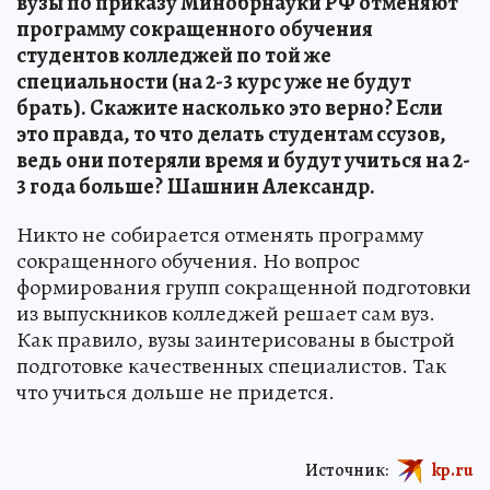
вузы по приказу Минобрнауки РФ отменяют
программу сокращенного обучения
студентов колледжей по той же
специальности (на 2-3 курс уже не будут
брать). Скажите насколько это верно? Если
это правда, то что делать студентам ссузов,
ведь они потеряли время и будут учиться на 2-
3 года больше?
Шашнин Александр.
Никто не собирается отменять программу
сокращенного обучения. Но вопрос
формирования групп сокращенной подготовки
из выпускников колледжей решает сам вуз.
Как правило, вузы заинтерисованы в быстрой
подготовке качественных специалистов. Так
что учиться дольше не придется.
Источник:
kp.ru