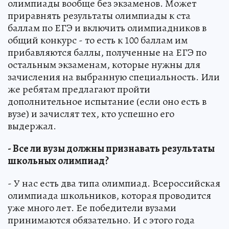
олимпиады вообще без экзаменов. Может
приравнять результаты олимпиады к ста
баллам по ЕГЭ и включить олимпиадников в
общий конкурс - то есть к 100 баллам им
прибавляются баллы, полученные на ЕГЭ по
остальным экзаменам, которые нужны для
зачисления на выбранную специальность. Или
же ребятам предлагают пройти
дополнительное испытание (если оно есть в
вузе) и зачислят тех, кто успешно его
выдержал.
- Все ли вузы должны признавать результаты
школьных олимпиад?
- У нас есть два типа олимпиад. Всероссийская
олимпиада школьников, которая проводится
уже много лет. Ее победители вузами
принимаются обязательно. И с этого года