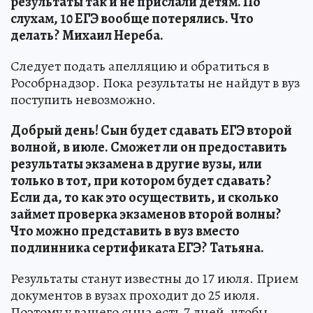
результаты так и не прислали детям. По
слухам, 10 ЕГЭ вообще потерялись. Что
делать?
Михаил Нереба.
Следует подать апелляцию и обратиться в
Рособрнадзор. Пока результаты не найдут в вуз
поступить невозможно.
Добрый день! Сын будет сдавать ЕГЭ второй
волной, в июле. Сможет ли он предоставить
результаты экзамена в другие вузы, или
только в тот, при котором будет сдавать?
Если да, то как это осуществить, и сколько
займет проверка экзаменов второй волны?
Что можно представить в вуз вместо
подлинника сертификата ЕГЭ?
Татьяна.
Результаты станут известны до 17 июля. Прием
документов в вузах проходит до 25 июля.
Поэтому у вашего сына есть 7 дней, чтобы