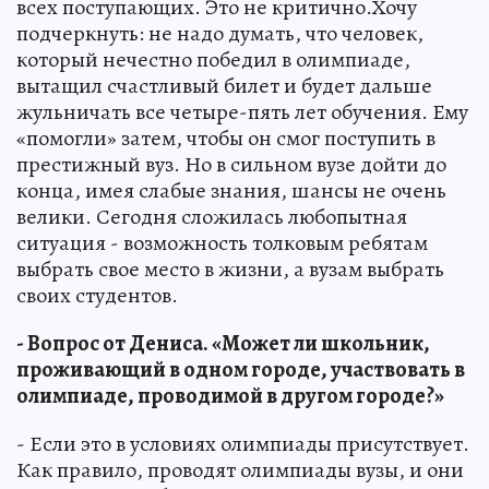
всех поступающих. Это не критично.Хочу
подчеркнуть: не надо думать, что человек,
который нечестно победил в олимпиаде,
вытащил счастливый билет и будет дальше
жульничать все четыре-пять лет обучения. Ему
«помогли» затем, чтобы он смог поступить в
престижный вуз. Но в сильном вузе дойти до
конца, имея слабые знания, шансы не очень
велики. Сегодня сложилась любопытная
ситуация - возможность толковым ребятам
выбрать свое место в жизни, а вузам выбрать
своих студентов.
- Вопрос от Дениса. «Может ли школьник,
проживающий в одном городе, участвовать в
олимпиаде, проводимой в другом городе?»
- Если это в условиях олимпиады присутствует.
Как правило, проводят олимпиады вузы, и они