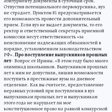
абитуриенту документы в суточный срок.
Отпустив потенциального первокурсника, вуз
не страдает. Пунктом 81 предусматривается
его возможность провести дополнительный
прием. Если вуз не выдает документы, то его
ректор и ответственный секретарь приемной
комиссии несут ответственность «за
неисполнение надлежащих обязанностей в
порядке, установленном законодательством
РФ».
Про поступление выпускников прошлых
лет
- Вопрос от Ирины. «В этом году было много
олимпиад школьников. Выпускников прошлых
лет к ним не допустили, лишив возможности
поступить в престижные вузы на дневное
отделение. Как вы считаете, предоставление
неравных условий при поступлении в вуз
выпускникам прошлых лет и выпускникам
этого года не нарушает ли мое
конституционное право на равной конкурсной