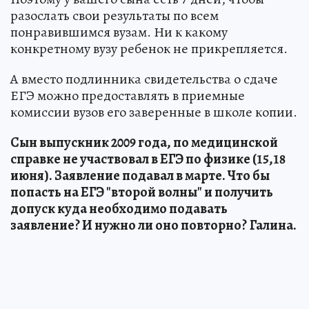
разослать свои результаты по всем
понравившимся вузам. Ни к какому
конкретному вузу ребенок не прикрепляется.
А вместо подлинника свидетельства о сдаче
ЕГЭ можно предоставлять в приемные
комиссии вузов его заверенные в школе копии.
Сын выпускник 2009 года, по медицинской
справке не участвовал в ЕГЭ по физике (15,18
июня). Заявление подавал в марте. Что бы
попасть на ЕГЭ "второй волны" и получить
допуск куда необходимо подавать
заявление? И нужно ли оно повторно?
Галина.