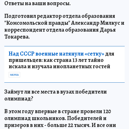
Ответы на ваши вопросы.
Подготовил редактор отдела образования
"Комсомольской правды" Александр Милкус и
корреспондент отдела образования Дарья
Токарева.
Над СССР военные натянули «сетку»
для
пришельцев: как страна 13 лет тайно
искала и изучала инопланетных гостей
НАУКА
Займут ли все места в вузах победители
олимпиад?
В этом году впервые в стране провели 120
олимпиад школьников. Победителей и
призеров в них - больше 22 тысяч. И все они