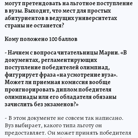
могут претендовать на льготное поступление
в вузы. Выходит, что мест для простых
абитуриентов в ведущих университетах
страны не останется?
Кому положено 100 баллов
- Начнем с вопроса читательницы Марии. «В
документах, регламентирующих
поступление победителей олимпиад,
фигурирует фраза «на усмотрение вуза».
Может ли приемная комиссия вообще
проигнорировать диплом победителя
олимпиады или его обладателя обязаны
зачислить без экзаменов?»
- В этом документе не совсем так написано.
Вуз выбирает, какого типа льготу он
предоставляет. Он может принять победителя