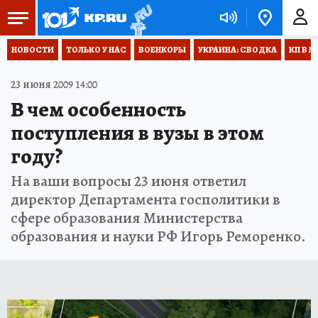
НОВОСТИ
ТОЛЬКО У НАС
ВОЕНКОРЫ
УКРАИНА: СВОДКА
КП В М
23 июня 2009 14:00
В чем особенность
поступления в вузы в этом
году?
На ваши вопросы 23 июня ответил
директор Департамента госполитики в
сфере образования Министерства
образования и науки РФ Игорь Реморенко.