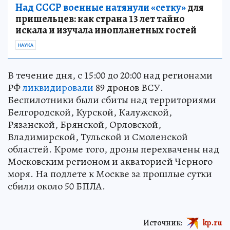
Над СССР военные натянули «сетку»
для
пришельцев: как страна 13 лет тайно
искала и изучала инопланетных гостей
НАУКА
В течение дня, с 15:00 до 20:00 над регионами
РФ
ликвидировали
89 дронов ВСУ.
Беспилотники были сбиты над территориями
Белгородской, Курской, Калужской,
Рязанской, Брянской, Орловской,
Владимирской, Тульской и Смоленской
областей. Кроме того, дроны перехвачены над
Московским регионом и акваторией Черного
моря. На подлете к Москве за прошлые сутки
сбили около 50 БПЛА.
Источник:
kp.ru