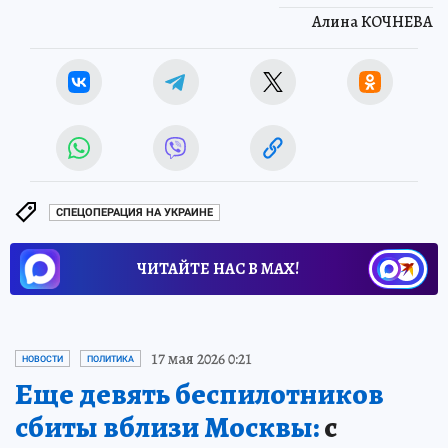
Алина КОЧНЕВА
СПЕЦОПЕРАЦИЯ НА УКРАИНЕ
ЧИТАЙТЕ НАС В МАХ!
17 мая 2026 0:21
НОВОСТИ
ПОЛИТИКА
Еще девять беспилотников
сбиты вблизи Москвы:
с