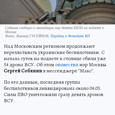
Собянин сообщил о ликвидации еще девяти БПЛА на подлете к
Москве
Фото:
Виктор ГУСЕЙНОВ.
Перейти в Фотобанк КП
Над Московским регионом продолжают
перехватывать украинские беспилотники. С
начала суток на подлете к столице сбили уже
54 дрона ВСУ. Об этом
оповестил
мэр Москвы
Сергей Собянин
в мессенджере "Макс".
По его данным, последняя группа
беспилотников ликвидирована около 04:05.
Силы ПВО уничтожили сразу девять дронов
ВСУ.