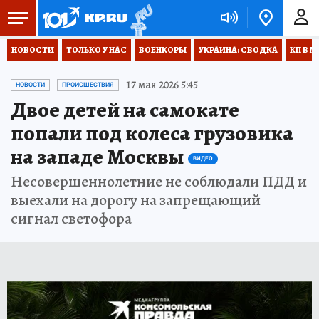
НОВОСТИ
ТОЛЬКО У НАС
ВОЕНКОРЫ
УКРАИНА: СВОДКА
КП В М
17 мая 2026 5:45
НОВОСТИ
ПРОИСШЕСТВИЯ
Двое детей на самокате
попали под колеса грузовика
на западе Москвы
ВИДЕО
Несовершеннолетние не соблюдали ПДД и
выехали на дорогу на запрещающий
сигнал светофора