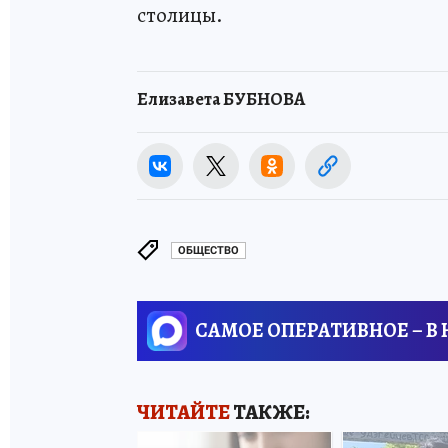
столицы.
Елизавета БУБНОВА
ОБЩЕСТВО
САМОЕ ОПЕРАТИВНОЕ – В
ЧИТАЙТЕ
ТАКЖЕ: