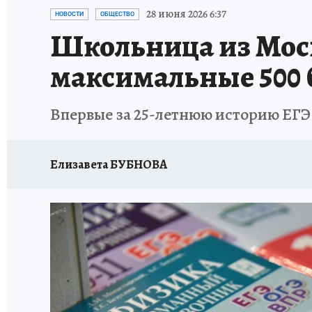
ИСПЫТАНО НА СЕБЕ
28 июня 2026 6:37
НОВОСТИ
ОБЩЕСТВО
Школьница из Моск
максимальные 500 
Впервые за 25-летнюю историю ЕГЭ 
Елизавета БУБНОВА