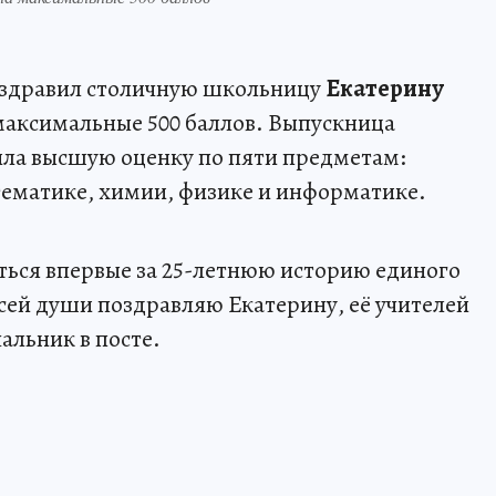
здравил столичную школьницу
Екатерину
 максимальные 500 баллов. Выпускница
ла высшую оценку по пяти предметам:
тематике, химии, физике и информатике.
иться впервые за 25-летнюю историю единого
всей души поздравляю Екатерину, её учителей
альник в посте.