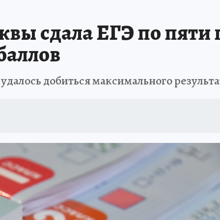
вы сдала ЕГЭ по пяти 
баллов
удалось добиться максимального результа