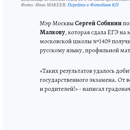
Фото:
Иван МАКЕЕВ.
Перейти в Фотобанк КП
Мэр Москвы
Сергей Собянин
по
Малкову
, которая сдала ЕГЭ на
московской школы №1409 получи
русскому языку, профильной ма
«Таких результатов удалось доб
государственного экзамена. От 
и родителей!» - написал градонач