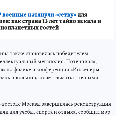
 военные натянули «сетку»
для
в: как страна 13 лет тайно искала и
инопланетных гостей
рина также становилась победителем
еллектуальный мегаполис. Потенциал»,
в» по физике и конференции «Инженеры
знь школьница хочет связать с точными
ро-востоке Москвы завершилась реконструкция
ли для учебы, спорта и отдыха, сообщил мэр