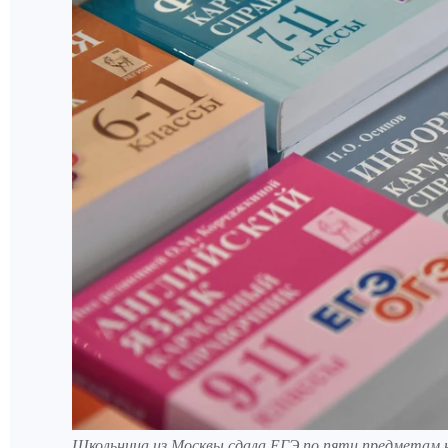
Школьница из Москвы сдала ЕГЭ по пяти предметам н