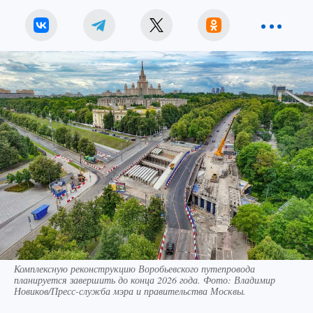
Комплексную реконструкцию Воробьевского путепровода
планируется завершить до конца 2026 года. Фото: Владимир
Новиков/Пресс-служба мэра и правительства Москвы.