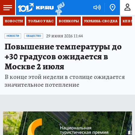
НОВОСТИ
ТОЛЬКО У НАС
ВОЕНКОРЫ
УКРАИНА: СВОДКА
КП В М
29 июня 2026 11:44
НОВОСТИ
ОБЩЕСТВО
Повышение температуры до
+30 градусов ожидается в
Москве 2 июля
В конце этой недели в столице ожидается
значительное потепление