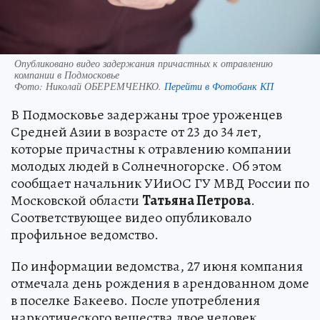
Опубликовано видео задержания причастных к отравлению
компании в Подмосковье
Фото:
Николай ОБЕРЕМЧЕНКО.
Перейти в Фотобанк КП
В Подмосковье задержаны трое уроженцев
Средней Азии в возрасте от 23 до 34 лет,
которые причастны к отравлению компании
молодых людей в Солнечногорске. Об этом
сообщает начальник УИиОС ГУ МВД России по
Московской области
Татьяна Петрова
.
Соответствующее видео опубликовало
профильное ведомство.
По информации ведомства, 27 июня компания
отмечала день рождения в арендованном доме
в поселке Бакеево. После употребления
наркотического вещества двое человек