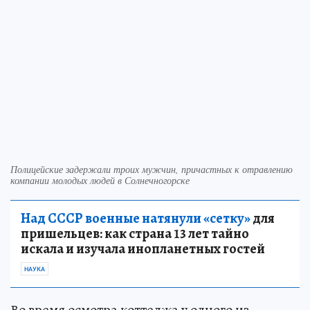
Полицейские задержали троих мужчин, причастных к отравлению
компании молодых людей в Солнечногорске
Над СССР военные натянули «сетку»
для
пришельцев: как страна 13 лет тайно
искала и изучала инопланетных гостей
НАУКА
Во время осмотра коттеджа у одного из