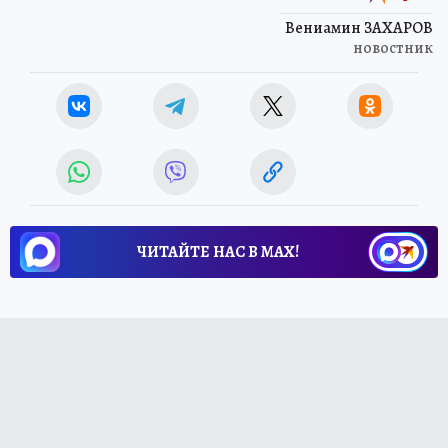
Вениамин ЗАХАРОВ
новостник
ЧИТАЙТЕ НАС В МАХ!