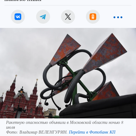
Ракетную опасностью объявили в Московской области ночью 8
июля
Фото:
Владимир ВЕЛЕНГУРИН.
Перейти в Фотобанк КП