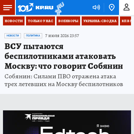
НОВОСТИ
ТОЛЬКО У НАС
ВОЕНКОРЫ
УКРАИНА: СВОДКА
КП В М
7 июля 2026 23:57
НОВОСТИ
ПОЛИТИКА
ВСУ пытаются
беспилотниками атаковать
Москву: что говорит Собянин
Собянин: Силами ПВО отражена атака
трех летевших на Москву беспилотников