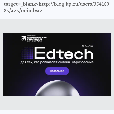
target=_blank>http://blog.kp.ru/users/354189
8</a></noindex>