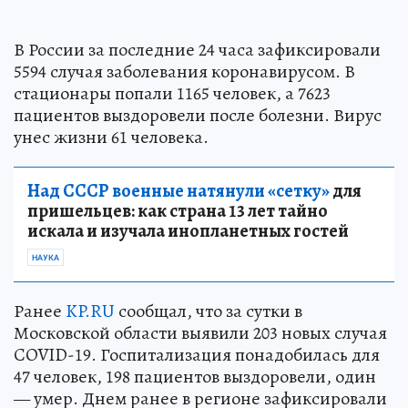
В России за последние 24 часа зафиксировали
5594 случая заболевания коронавирусом. В
стационары попали 1165 человек, а 7623
пациентов выздоровели после болезни. Вирус
унес жизни 61 человека.
Над СССР военные натянули «сетку»
для
пришельцев: как страна 13 лет тайно
искала и изучала инопланетных гостей
НАУКА
Ранее
KP.RU
сообщал, что за сутки в
Московской области выявили 203 новых случая
COVID-19. Госпитализация понадобилась для
47 человек, 198 пациентов выздоровели, один
— умер. Днем ранее в регионе зафиксировали