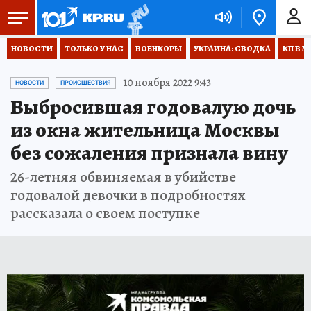
НОВОСТИ
ТОЛЬКО У НАС
ВОЕНКОРЫ
УКРАИНА: СВОДКА
КП В М
10 ноября 2022 9:43
НОВОСТИ
ПРОИСШЕСТВИЯ
Выбросившая годовалую дочь
из окна жительница Москвы
без сожаления признала вину
26-летняя обвиняемая в убийстве
годовалой девочки в подробностях
рассказала о своем поступке