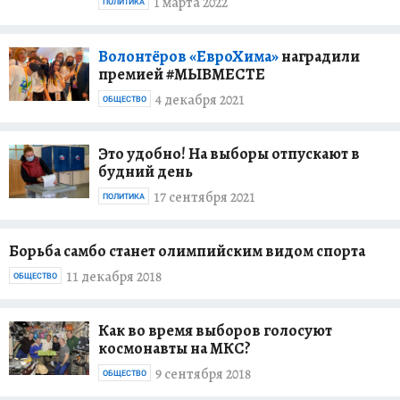
1 марта 2022
ПОЛИТИКА
Волонтёров «ЕвроХима»
наградили
премией #МЫВМЕСТЕ
4 декабря 2021
ОБЩЕСТВО
Это удобно! На выборы отпускают в
будний день
17 сентября 2021
ПОЛИТИКА
Борьба самбо станет олимпийским видом спорта
11 декабря 2018
ОБЩЕСТВО
Как во время выборов голосуют
космонавты на МКС?
9 сентября 2018
ОБЩЕСТВО