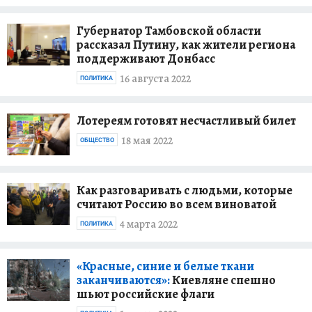
Губернатор Тамбовской области
рассказал Путину, как жители региона
поддерживают Донбасс
16 августа 2022
ПОЛИТИКА
Лотереям готовят несчастливый билет
18 мая 2022
ОБЩЕСТВО
Как разговаривать с людьми, которые
считают Россию во всем виноватой
4 марта 2022
ПОЛИТИКА
«Красные, синие и белые ткани
заканчиваются»:
Киевляне спешно
шьют российские флаги