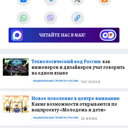
ЧИТАЙТЕ НАС В МАХ!
Технологический код России:
как
инженеров и дизайнеров учат говорить
на одном языке
час назад
НАЦИОНАЛЬНЫЕ ПРОЕКТЫ РОССИИ
Новое поколение в центре внимания:
Какие возможности открываются по
нацпроекту «Молодежь и дети»
26 июня
НАЦИОНАЛЬНЫЕ ПРОЕКТЫ РОССИИ