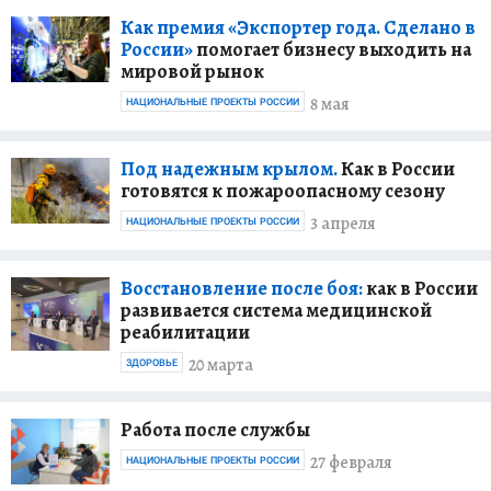
Как премия «Экспортер года. Сделано в
России»
помогает бизнесу выходить на
мировой рынок
8 мая
НАЦИОНАЛЬНЫЕ ПРОЕКТЫ РОССИИ
Под надежным крылом.
Как в России
готовятся к пожароопасному сезону
3 апреля
НАЦИОНАЛЬНЫЕ ПРОЕКТЫ РОССИИ
Восстановление после боя:
как в России
развивается система медицинской
реабилитации
20 марта
ЗДОРОВЬЕ
Работа после службы
27 февраля
НАЦИОНАЛЬНЫЕ ПРОЕКТЫ РОССИИ