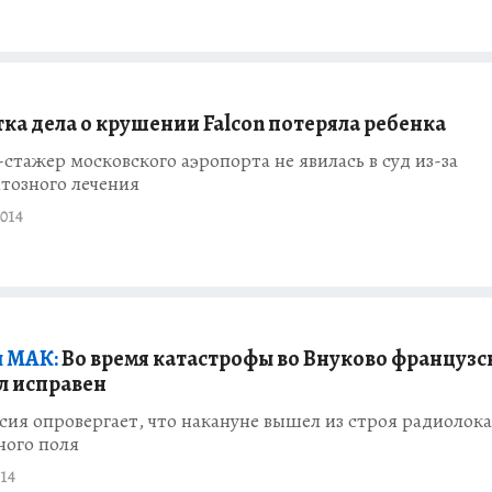
ка дела о крушении Falcon потеряла ребенка
стажер московского аэропорта не явилась в суд из-за
тозного лечения
014
 МАК:
Во время катастрофы во Внуково французс
ыл исправен
ия опровергает, что накануне вышел из строя радиолок
ного поля
14