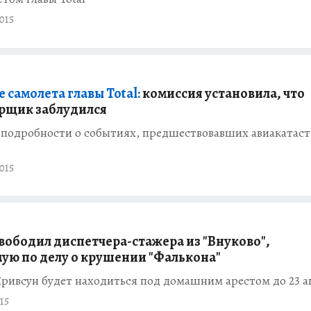
015
 самолета главы Total:
комиссия установила, что
рщик заблудился
 подробности о событиях, предшествовавших авиакатас
015
свободил диспетчера-стажера из "Внуково",
ую по делу о крушении "Фалькона"
ривсун будет находиться под домашним арестом до 23 а
15