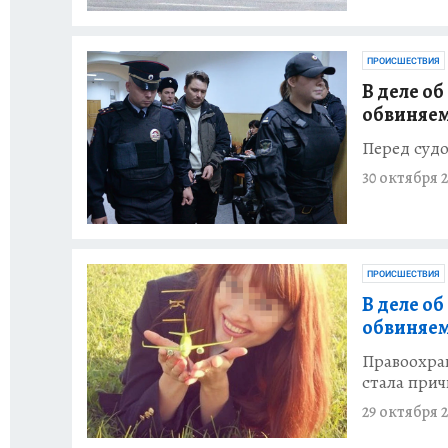
ПРОИСШЕСТВИЯ
В деле о
обвиняе
Перед судо
30 октября 2
ПРОИСШЕСТВИЯ
В деле о
обвиняем
Правоохра
стала прич
29 октября 2