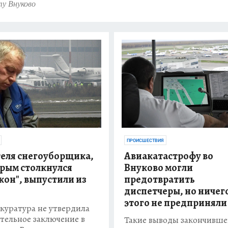
ту Внуково
ПРОИСШЕСТВИЯ
еля снегоуборщика,
Авиакатастрофу во
орым столкнулся
Внуково могли
кон", выпустили из
предотвратить
диспетчеры, но ничег
этого не предприняли
куратура не утвердила
тельное заключение в
Такие выводы закончивше