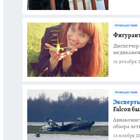
ПРОИСШЕСТВИЯ
Фигурант
Диспетчер-
медикамен
16 декабря 2
ПРОИСШЕСТВИЯ
Эксперты
Falcon б
Авиакомисс
обзора лет
14 ноября 20