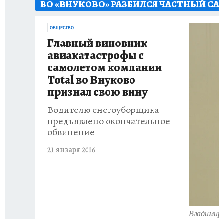
ВО «ВНУКОВО» РАЗБИЛСЯ ЧАСТНЫЙ С
ИСПЫТАНО НА СЕБЕ
ОБЩЕСТВО
Главный виновник
авиакатастрофы с
самолетом компании
Total во Внуково
признал свою вину
Водителю снегоуборщика
предъявлено окончательное
обвинение
21 января 2016
Владимир