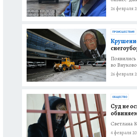
26 февраля 2
ПРОИСШЕСТВИЯ
Крушение
снегоубо
Появились
во Внуково
26 февраля 2
ОБЩЕСТВО
Суд не о
обвиняем
Светлана К
4 февраля 20